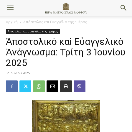
Αρχική
Απόστολος και Ευαγγέλιο της ημέρας
Απόστολος και Ευαγγέλιο της ημέρας
Ἀποστολικὸ καὶ Εὐαγγελικὸ
Ἀνάγνωσμα: Τρίτη 3 Ἰουνίου
2025
2 Ιουνίου 2025