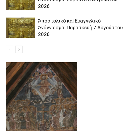
2026
Ἀποστολικὸ καὶ Εὐαγγελικὸ
Ἀνάγνωσμα: Παρασκευὴ 7 Αὐγούστου
2026