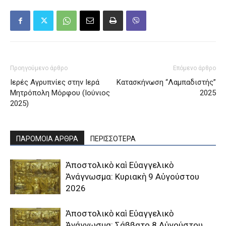
Προηγούμενο άρθρο
Επόμενο άρθρο
Ιερές Αγρυπνίες στην Ιερά
Κατασκήνωση “Λαμπαδιστής”
Μητρόπολη Μόρφου (Ιούνιος
2025
2025)
ΠΑΡΟΜΟΙΑ ΑΡΘΡΑ
ΠΕΡΙΣΣΟΤΕΡΑ
Ἀποστολικὸ καὶ Εὐαγγελικὸ
Ἀνάγνωσμα: Κυριακὴ 9 Αὐγούστου
2026
Ἀποστολικὸ καὶ Εὐαγγελικὸ
Ἀνάγνωσμα: Σάββατο 8 Αὐγούστου