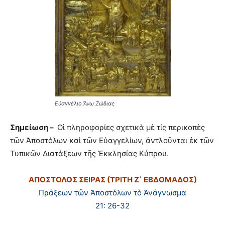
Εὐαγγέλιο Ἄνω Ζώδιας
Σημείωση –
Οἱ πληροφορίες σχετικὰ μὲ τίς περικοπὲς
τῶν Ἀποστόλων καὶ τῶν Εὐαγγελίων, ἀντλοῦνται ἐκ τῶν
Τυπικῶν Διατάξεων τῆς Ἐκκλησίας Κύπρου.
ΑΠΟΣΤΟΛΟΣ ΣΕΙΡΑΣ (ΤΡΙΤΗ Ζ΄ ΕΒΔΟΜΑΔΟΣ)
Πράξεων τῶν Ἀποστόλων τὸ Ἀνάγνωσμα
21: 26-32