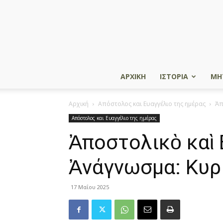
ΑΡΧΙΚΗ
ΙΣΤΟΡΙΑ
ΜΗ
Αρχική
Απόστολος και Ευαγγέλιο της ημέρας
Ἀπ
Απόστολος και Ευαγγέλιο της ημέρας
Ἀποστολικὸ καὶ 
Ἀνάγνωσμα: Κυρ
17 Μαΐου 2025