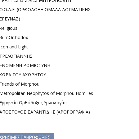
ΓΡΑΠΤΕΣ ΟΜΙΛΙΕΣ ΜΗΤΡΟΠΟΛΙΤΗ
Ο.Ο.Δ.Ε. (ΟΡΘΟΔΟΞΗ ΟΜΑΔΑ ΔΟΓΜΑΤΙΚΗΣ
ΕΡΕΥΝΑΣ)
Religious
RumOrthodox
Icon and Light
ΤΡΕΛΟΓΙΑΝΝΗΣ
ΕΝΩΜΕΝΗ ΡΩΜΙΟΣΥΝΗ
ΧΩΡΑ ΤΟΥ ΑΧΩΡΗΤΟΥ
Friends of Morphou
Metropolitan Neophytos of Morphou Homilies
Ερμηνεία Ορθόδοξης Υμνολογίας
ΑΠΟΣΤΟΛΟΣ ΣΑΡΑΝΤΙΔΗΣ (ΑΡΘΡΟΓΡΑΦΙΑ)
ΧΡΗΣΙΜΕΣ ΠΛΗΡΟΦΟΡΙΕΣ