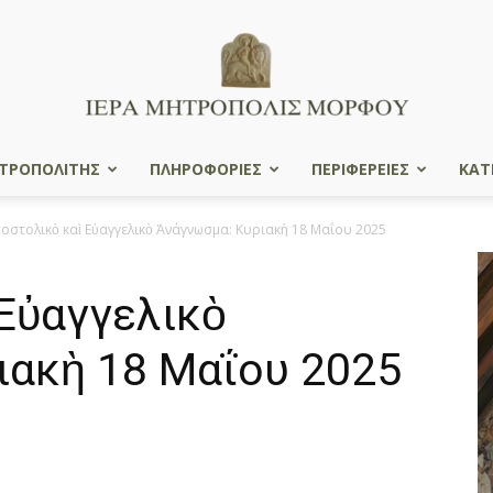
ΤΡΟΠΟΛΙΤΗΣ
ΠΛΗΡΟΦΟΡΙΕΣ
ΠΕΡΙΦΕΡΕΙΕΣ
ΚΑΤ
Ιερά
οστολικὸ καὶ Εὐαγγελικὸ Ἀνάγνωσμα: Κυριακὴ 18 Μαΐου 2025
Εὐαγγελικὸ
Μητρόπολις
ιακὴ 18 Μαΐου 2025
Μόρφου