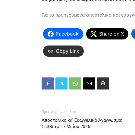
Για τα προηγούμενα αποστολικά και ευαγ
Facebook
Share on X
Copy Link
Προηγούμενο άρθρο
Ἀποστολικὸ καὶ Εὐαγγελικὸ Ἀνάγνωσμα:
Σάββατο 17 Μαΐου 2025