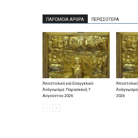
ΠΑΡΟΜΟΙΑ ΑΡΘΡΑ
ΠΕΡΙΣΣΟΤΕΡΑ
Ἀποστολικὸ καὶ Εὐαγγελικὸ
Ἀποστολικὸ
Ἀνάγνωσμα: Παρασκευὴ 7
Ἀνάγνωσμα:
Αὐγούστου 2026
2026