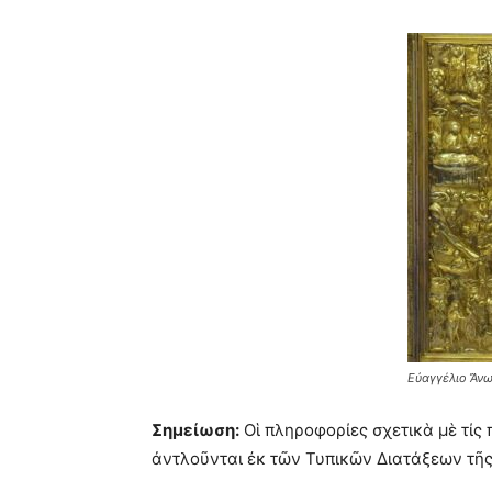
Εὐαγγέλιο Ἄνω
Σημείωση:
Οἱ πληροφορίες σχετικὰ μὲ τίς
ἀντλοῦνται ἐκ τῶν Τυπικῶν Διατάξεων τῆ