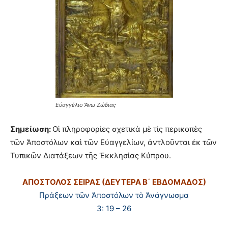
Εὐαγγέλιο Ἄνω Ζώδιας
Σημείωση:
Οἱ πληροφορίες σχετικὰ μὲ τίς περικοπὲς
τῶν Ἀποστόλων καὶ τῶν Εὐαγγελίων, ἀντλοῦνται ἐκ τῶν
Τυπικῶν Διατάξεων τῆς Ἐκκλησίας Κύπρου.
ΑΠΟΣΤΟΛΟΣ ΣΕΙΡΑΣ (ΔΕΥΤΕΡΑ Β΄ ΕΒΔΟΜΑΔΟΣ)
Πράξεων τῶν Ἀποστόλων τὸ Ἀνάγνωσμα
3: 19 – 26