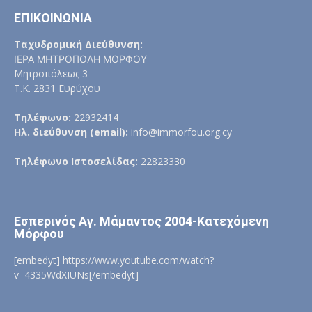
ΕΠΙΚΟΙΝΩΝΙΑ
Ταχυδρομική Διεύθυνση:
ΙΕΡΑ ΜΗΤΡΟΠΟΛΗ ΜΟΡΦΟΥ
Μητροπόλεως 3
Τ.Κ. 2831 Ευρύχου
Τηλέφωνο:
22932414
Ηλ. διεύθυνση (email):
info@immorfou.org.cy
Τηλέφωνο Ιστοσελίδας:
22823330
Εσπερινός Αγ. Μάμαντος 2004-Κατεχόμενη
Μόρφου
[embedyt] https://www.youtube.com/watch?
v=4335WdXIUNs[/embedyt]