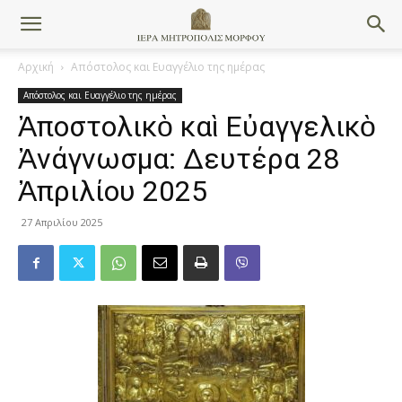
Αρχική
Απόστολος και Ευαγγέλιο της ημέρας
Απόστολος και Ευαγγέλιο της ημέρας
Ἀποστολικὸ καὶ Εὐαγγελικὸ
Ἀνάγνωσμα: Δευτέρα 28
Ἀπριλίου 2025
27 Απριλίου 2025