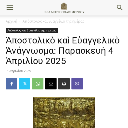
Αρχική
Απόστολος και Ευαγγέλιο της ημέρας
Απόστολος και Ευαγγέλιο της ημέρας
Ἀποστολικὸ καὶ Εὐαγγελικὸ
Ἀνάγνωσμα: Παρασκευὴ 4
Ἀπριλίου 2025
3 Απριλίου 2025