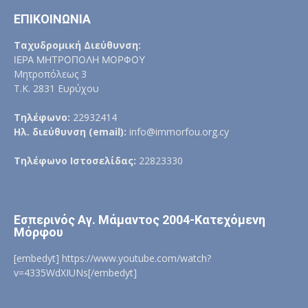
ΕΠΙΚΟΙΝΩΝΙΑ
Ταχυδρομική Διεύθυνση:
ΙΕΡΑ ΜΗΤΡΟΠΟΛΗ ΜΟΡΦΟΥ
Μητροπόλεως 3
Τ.Κ. 2831 Ευρύχου
Τηλέφωνο:
22932414
Ηλ. διεύθυνση (email):
info@immorfou.org.cy
Τηλέφωνο Ιστοσελίδας:
22823330
Εσπερινός Αγ. Μάμαντος 2004-Κατεχόμενη
Μόρφου
[embedyt] https://www.youtube.com/watch?
v=4335WdXIUNs[/embedyt]