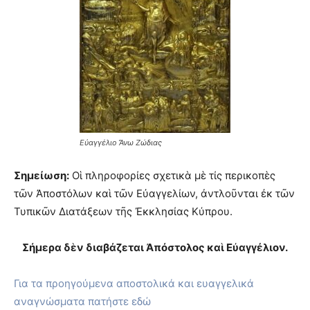
Εὐαγγέλιο Ἄνω Ζώδιας
Σημείωση:
Οἱ πληροφορίες σχετικὰ μὲ τίς περικοπὲς
τῶν Ἀποστόλων καὶ τῶν Εὐαγγελίων, ἀντλοῦνται ἐκ τῶν
Τυπικῶν Διατάξεων τῆς Ἐκκλησίας Κύπρου.
Σήμερα δὲν διαβάζεται Ἀπόστολος καὶ Εὐαγγέλιον.
Για τα προηγούμενα αποστολικά και ευαγγελικά
αναγνώσματα πατήστε εδώ