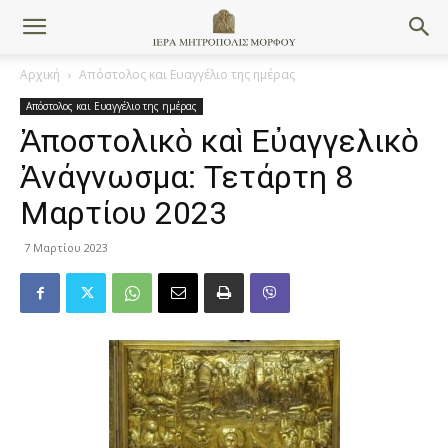
Αρχική
Απόστολος και Ευαγγέλιο της ημέρας
Απόστολος και Ευαγγέλιο της ημέρας
Ἀποστολικὸ καὶ Εὐαγγελικὸ
Ἀνάγνωσμα: Τετάρτη 8
Μαρτίου 2023
7 Μαρτίου 2023