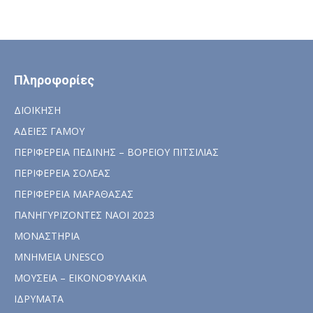
Πληροφορίες
ΔΙΟΙΚΗΣΗ
ΑΔΕΙΕΣ ΓΑΜΟΥ
ΠΕΡΙΦΕΡΕΙΑ ΠΕΔΙΝΗΣ – ΒΟΡΕΙΟΥ ΠΙΤΣΙΛΙΑΣ
ΠΕΡΙΦΕΡΕΙΑ ΣΟΛΕΑΣ
ΠΕΡΙΦΕΡΕΙΑ ΜΑΡΑΘΑΣΑΣ
ΠΑΝΗΓΥΡΙΖΟΝΤΕΣ ΝΑΟΙ 2023
ΜΟΝΑΣΤΗΡΙΑ
ΜΝΗΜΕΙΑ UNESCO
ΜΟΥΣΕΙΑ – ΕΙΚΟΝΟΦΥΛΑΚΙΑ
ΙΔΡΥΜΑΤΑ