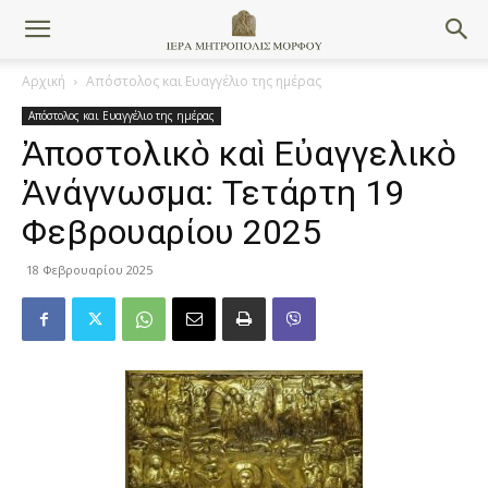
Αρχική
Απόστολος και Ευαγγέλιο της ημέρας
Απόστολος και Ευαγγέλιο της ημέρας
Ἀποστολικὸ καὶ Εὐαγγελικὸ
Ἀνάγνωσμα: Τετάρτη 19
Φεβρουαρίου 2025
18 Φεβρουαρίου 2025