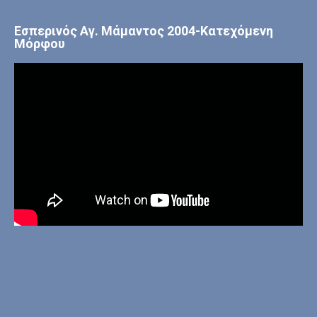
Εσπερινός Αγ. Μάμαντος 2004-Κατεχόμενη
Μόρφου