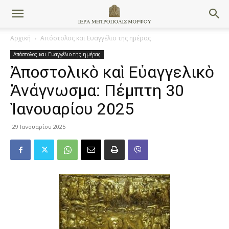
Αρχική
Απόστολος και Ευαγγέλιο της ημέρας
Απόστολος και Ευαγγέλιο της ημέρας
Ἀποστολικὸ καὶ Εὐαγγελικὸ
Ἀνάγνωσμα: Πέμπτη 30
Ἰανουαρίου 2025
29 Ιανουαρίου 2025