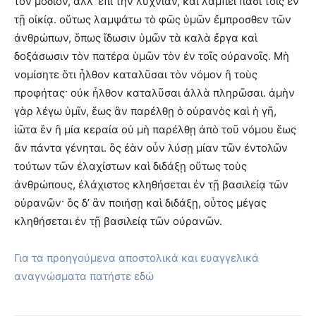
τὸν μόδιον, ἀλλ’ ἐπὶ τὴν λυχνίαν, καὶ λάμπει πᾶσι τοῖς ἐν
τῇ οἰκίᾳ. οὕτως λαμψάτω τὸ φῶς ὑμῶν ἔμπροσθεν τῶν
ἀνθρώπων, ὅπως ἴδωσιν ὑμῶν τὰ καλὰ ἔργα καὶ
δοξάσωσιν τὸν πατέρα ὑμῶν τὸν ἐν τοῖς οὐρανοῖς. Μὴ
νομίσητε ὅτι ἦλθον καταλῦσαι τὸν νόμον ἢ τοὺς
προφήτας· οὐκ ἦλθον καταλῦσαι ἀλλὰ πληρῶσαι. ἀμὴν
γὰρ λέγω ὑμῖν, ἕως ἂν παρέλθῃ ὁ οὐρανὸς καὶ ἡ γῆ,
ἰῶτα ἓν ἢ μία κεραία οὐ μὴ παρέλθῃ ἀπὸ τοῦ νόμου ἕως
ἂν πάντα γένηται. ὃς ἐὰν οὖν λύσῃ μίαν τῶν ἐντολῶν
τούτων τῶν ἐλαχίστων καὶ διδάξῃ οὕτως τοὺς
ἀνθρώπους, ἐλάχιστος κληθήσεται ἐν τῇ βασιλείᾳ τῶν
οὐρανῶν· ὃς δ’ ἂν ποιήσῃ καὶ διδάξῃ, οὗτος μέγας
κληθήσεται ἐν τῇ βασιλείᾳ τῶν οὐρανῶν.
Για τα προηγούμενα αποστολικά και ευαγγελικά
αναγνώσματα πατήστε εδώ