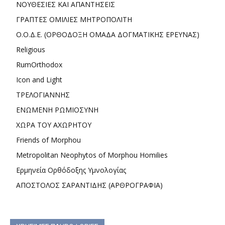
ΝΟΥΘΕΣΙΕΣ ΚΑΙ ΑΠΑΝΤΗΣΕΙΣ
ΓΡΑΠΤΕΣ ΟΜΙΛΙΕΣ ΜΗΤΡΟΠΟΛΙΤΗ
Ο.Ο.Δ.Ε. (ΟΡΘΟΔΟΞΗ ΟΜΑΔΑ ΔΟΓΜΑΤΙΚΗΣ ΕΡΕΥΝΑΣ)
Religious
RumOrthodox
Icon and Light
ΤΡΕΛΟΓΙΑΝΝΗΣ
ΕΝΩΜΕΝΗ ΡΩΜΙΟΣΥΝΗ
ΧΩΡΑ ΤΟΥ ΑΧΩΡΗΤΟΥ
Friends of Morphou
Metropolitan Neophytos of Morphou Homilies
Ερμηνεία Ορθόδοξης Υμνολογίας
ΑΠΟΣΤΟΛΟΣ ΣΑΡΑΝΤΙΔΗΣ (ΑΡΘΡΟΓΡΑΦΙΑ)