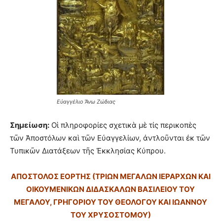
Εὐαγγέλιο Ἄνω Ζώδιας
Σημείωση:
Οἱ πληροφορίες σχετικὰ μὲ τίς περικοπὲς
τῶν Ἀποστόλων καὶ τῶν Εὐαγγελίων, ἀντλοῦνται ἐκ τῶν
Τυπικῶν Διατάξεων τῆς Ἐκκλησίας Κύπρου.
ΑΠΟΣΤΟΛΟΣ ΕΟΡΤΗΣ (ΤΡΙΩΝ ΜΕΓΑΛΩΝ ΙΕΡΑΡΧΩΝ ΚΑΙ
ΟΙΚΟΥΜΕΝΙΚΩΝ ΔΙΔΑΣΚΑΛΩΝ ΒΑΣΙΛΕΙΟΥ ΤΟΥ
ΜΕΓΑΛΟΥ, ΓΡΗΓΟΡΙΟΥ ΤΟΥ ΘΕΟΛΟΓΟΥ ΚΑΙ ΙΩΑΝΝΟΥ
ΤΟΥ ΧΡΥΣΟΣΤΟΜΟΥ)