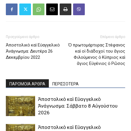
Προηγούμενο άρθρο
Επόμενο άρθρο
Ἀποστολικὸ καὶ Εὐαγγελικὸ
Ὁ πρωτομάρτυρας Στέφανος
Ἀνάγνωσμα: Δευτέρα 26
καὶ οἱ διάδοχοί του ἅγιος
Δεκεμβρίου 2022
Φιλούμενος ὁ Κύπριος καὶ
ἅγιος Εὐγένιος ὁ Ρῶσος
ΠΑΡΟΜΟΙΑ ΑΡΘΡΑ
ΠΕΡΙΣΣΟΤΕΡΑ
Ἀποστολικὸ καὶ Εὐαγγελικὸ
Ἀνάγνωσμα: Σάββατο 8 Αὐγούστου
2026
Ἀποστολικὸ καὶ Εὐαγγελικὸ