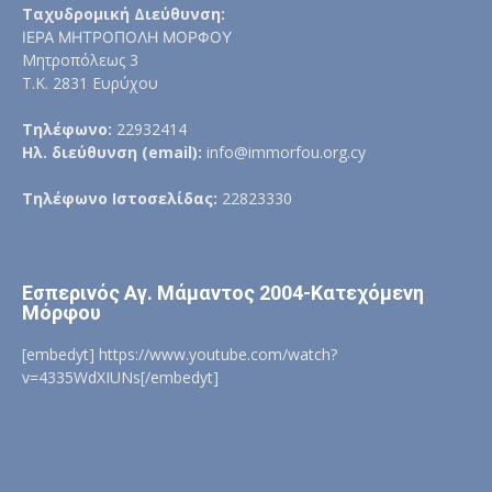
Ταχυδρομική Διεύθυνση:
ΙΕΡΑ ΜΗΤΡΟΠΟΛΗ ΜΟΡΦΟΥ
Μητροπόλεως 3
Τ.Κ. 2831 Ευρύχου
Τηλέφωνο:
22932414
Ηλ. διεύθυνση (email):
info@immorfou.org.cy
Τηλέφωνο Ιστοσελίδας:
22823330
Εσπερινός Αγ. Μάμαντος 2004-Κατεχόμενη
Μόρφου
[embedyt] https://www.youtube.com/watch?
v=4335WdXIUNs[/embedyt]