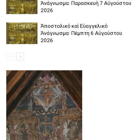
Ἀνάγνωσμα: Παρασκευὴ 7 Αὐγούστου
2026
Ἀποστολικὸ καὶ Εὐαγγελικὸ
Ἀνάγνωσμα: Πέμπτη 6 Αὐγούστου
2026