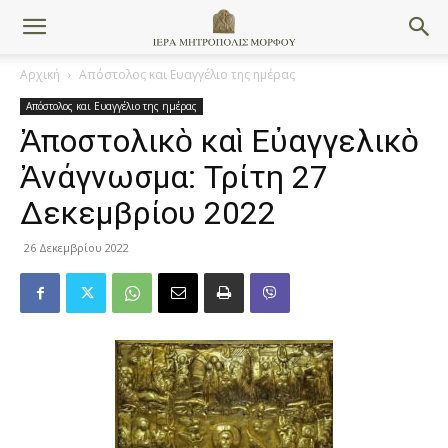
Αρχική
Απόστολος και Ευαγγέλιο της ημέρας
Απόστολος και Ευαγγέλιο της ημέρας
Ἀποστολικὸ καὶ Εὐαγγελικὸ
Ἀνάγνωσμα: Τρίτη 27
Δεκεμβρίου 2022
26 Δεκεμβρίου 2022