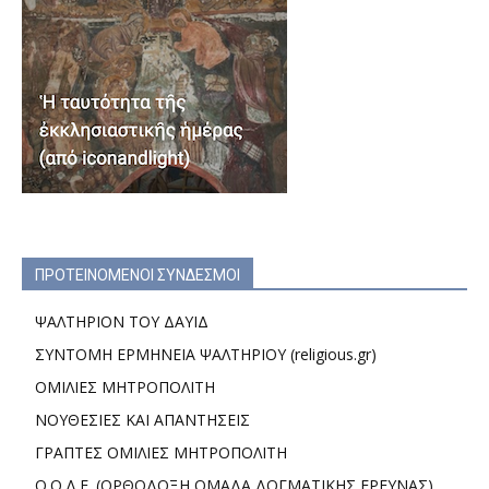
ΠΡΟΤΕΙΝΟΜΕΝΟΙ ΣΥΝΔΕΣΜΟΙ
ΨΑΛΤΗΡΙΟΝ ΤΟΥ ΔΑΥΙΔ
ΣΥΝΤΟΜΗ ΕΡΜΗΝΕΙΑ ΨΑΛΤΗΡΙΟΥ (religious.gr)
ΟΜΙΛΙΕΣ ΜΗΤΡΟΠΟΛΙΤΗ
ΝΟΥΘΕΣΙΕΣ ΚΑΙ ΑΠΑΝΤΗΣΕΙΣ
ΓΡΑΠΤΕΣ ΟΜΙΛΙΕΣ ΜΗΤΡΟΠΟΛΙΤΗ
Ο.Ο.Δ.Ε. (ΟΡΘΟΔΟΞΗ ΟΜΑΔΑ ΔΟΓΜΑΤΙΚΗΣ ΕΡΕΥΝΑΣ)