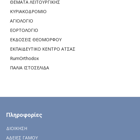
ΘΕΜΑΤΑ ΛΕΙΤΟΥΡΓΙΚΗΣ
ΚΥΡΙΑΚΟΔΡΟΜΙΟ
ΑΓΙΟΛΟΓΙΟ
ΕΟΡΤΟΛΟΓΙΟ
ΕΚΔΟΣΕΙΣ ΘΕΟΜΟΡΦΟΥ
ΕΚΠΑΙΔΕΥΤΙΚΟ ΚΕΝΤΡΟ ΑΤΣΑΣ
RumOrthodox
ΠΑΛΙΑ ΙΣΤΟΣΕΛΙΔΑ
Πληροφορίες
ΔΙΟΙΚΗΣΗ
ΑΔΕΙΕΣ ΓΑΜΟΥ