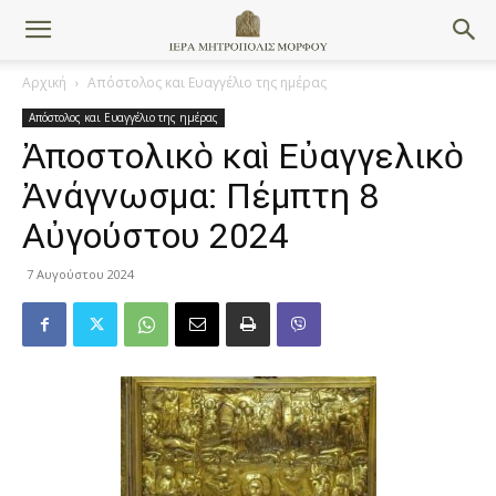
Αρχική
Απόστολος και Ευαγγέλιο της ημέρας
Απόστολος και Ευαγγέλιο της ημέρας
Ἀποστολικὸ καὶ Εὐαγγελικὸ
Ἀνάγνωσμα: Πέμπτη 8
Αὐγούστου 2024
7 Αυγούστου 2024