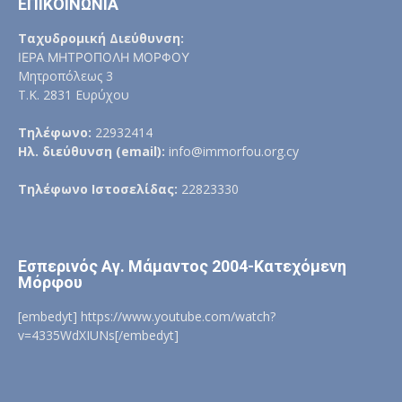
ΕΠΙΚΟΙΝΩΝΙΑ
Ταχυδρομική Διεύθυνση:
ΙΕΡΑ ΜΗΤΡΟΠΟΛΗ ΜΟΡΦΟΥ
Μητροπόλεως 3
Τ.Κ. 2831 Ευρύχου
Τηλέφωνο:
22932414
Ηλ. διεύθυνση (email):
info@immorfou.org.cy
Τηλέφωνο Ιστοσελίδας:
22823330
Εσπερινός Αγ. Μάμαντος 2004-Κατεχόμενη
Μόρφου
[embedyt] https://www.youtube.com/watch?
v=4335WdXIUNs[/embedyt]