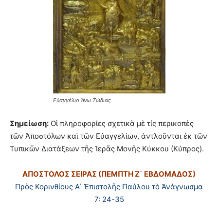
Εὐαγγέλιο Ἄνω Ζώδιας
Σημείωση:
Οἱ πληροφορίες σχετικὰ μὲ τίς περικοπὲς
τῶν Ἀποστόλων καὶ τῶν Εὐαγγελίων, ἀντλοῦνται ἐκ τῶν
Τυπικῶν Διατάξεων τῆς Ἱερᾶς Μονῆς Κύκκου (Κύπρος).
ΑΠΟΣΤΟΛΟΣ ΣΕΙΡΑΣ (ΠΕΜΠΤΗ Ζ΄ ΕΒΔΟΜΑΔΟΣ)
Πρὸς Κορινθίους Α΄ Ἐπιστολῆς Παύλου τὸ Ἀνάγνωσμα
7: 24-35