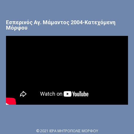
Εσπερινός Αγ. Μάμαντος 2004-Κατεχόμενη
Μόρφου
© 2021 ΙΕΡΑ ΜΗΤΡΟΠΟΛΙΣ ΜΟΡΦΟΥ