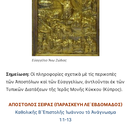
Εὐαγγέλιο Ἄνω Ζώδιας
Σημείωση:
Οἱ πληροφορίες σχετικὰ μὲ τίς περικοπὲς
τῶν Ἀποστόλων καὶ τῶν Εὐαγγελίων, ἀντλοῦνται ἐκ τῶν
Τυπικῶν Διατάξεων τῆς Ἱερᾶς Μονῆς Κύκκου (Κύπρος).
ΑΠΟΣΤΟΛΟΣ ΣΕΙΡΑΣ (ΠΑΡΑΣΚΕΥΗ ΛΕ
΄ΕΒΔΟΜΑΔΟΣ)
Καθολικῆς Β΄Ἐπιστολῆς Ἰωάννου τὸ Ἀνάγνωσμα
1:1-13