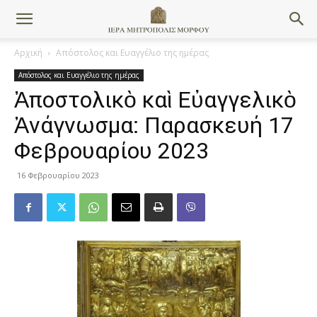
Αρχική
Απόστολος και Ευαγγέλιο της ημέρας
Απόστολος και Ευαγγέλιο της ημέρας
Ἀποστολικὸ καὶ Εὐαγγελικὸ
Ἀνάγνωσμα: Παρασκευή 17
Φεβρουαρίου 2023
16 Φεβρουαρίου 2023