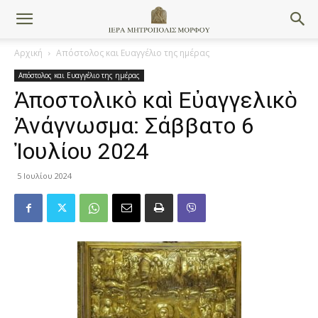
Αρχική
Απόστολος και Ευαγγέλιο της ημέρας
Απόστολος και Ευαγγέλιο της ημέρας
Ἀποστολικὸ καὶ Εὐαγγελικὸ
Ἀνάγνωσμα: Σάββατο 6
Ἰουλίου 2024
5 Ιουλίου 2024