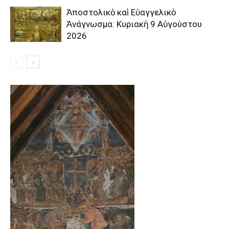
Ἀποστολικὸ καὶ Εὐαγγελικὸ
Ἀνάγνωσμα: Κυριακὴ 9 Αὐγούστου
2026