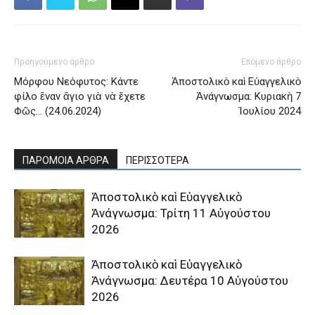
Προηγούμενο άρθρο
Επόμενο άρθρο
Μόρφου Νεόφυτος: Κάντε
Ἀποστολικὸ καὶ Εὐαγγελικὸ
φίλο ἕναν ἅγιο γιὰ νὰ ἔχετε
Ἀνάγνωσμα: Κυριακὴ 7
Φῶς… (24.06.2024)
Ἰουλίου 2024
ΠΑΡΟΜΟΙΑ ΑΡΘΡΑ
ΠΕΡΙΣΣΟΤΕΡΑ
Ἀποστολικὸ καὶ Εὐαγγελικὸ
Ἀνάγνωσμα: Τρίτη 11 Αὐγούστου
2026
Ἀποστολικὸ καὶ Εὐαγγελικὸ
Ἀνάγνωσμα: Δευτέρα 10 Αὐγούστου
2026