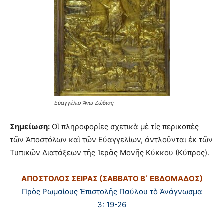
Εὐαγγέλιο Ἄνω Ζώδιας
Σημείωση:
Οἱ πληροφορίες σχετικὰ μὲ τίς περικοπὲς
τῶν Ἀποστόλων καὶ τῶν Εὐαγγελίων, ἀντλοῦνται ἐκ τῶν
Τυπικῶν Διατάξεων τῆς Ἱερᾶς Μονῆς Κύκκου (Κύπρος).
ΑΠΟΣΤΟΛΟΣ ΣΕΙΡΑΣ (ΣΑΒΒΑΤΟ Β΄ ΕΒΔΟΜΑΔΟΣ)
Πρὸς Ρωμαίους Ἐπιστολῆς Παύλου τὸ Ἀνάγνωσμα
3: 19-26