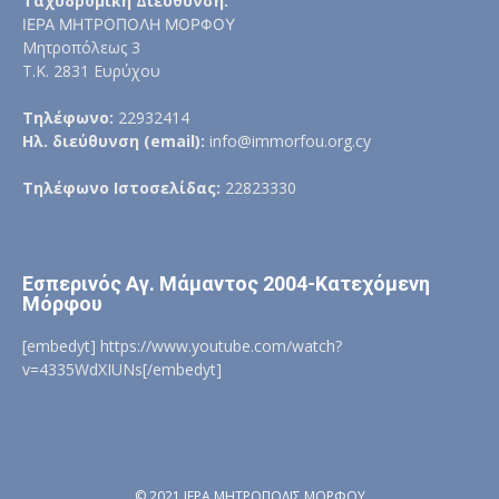
Ταχυδρομική Διεύθυνση:
ΙΕΡΑ ΜΗΤΡΟΠΟΛΗ ΜΟΡΦΟΥ
Μητροπόλεως 3
Τ.Κ. 2831 Ευρύχου
Τηλέφωνο:
22932414
Ηλ. διεύθυνση (email):
info@immorfou.org.cy
Τηλέφωνο Ιστοσελίδας:
22823330
Εσπερινός Αγ. Μάμαντος 2004-Κατεχόμενη
Μόρφου
[embedyt] https://www.youtube.com/watch?
v=4335WdXIUNs[/embedyt]
© 2021 ΙΕΡΑ ΜΗΤΡΟΠΟΛΙΣ ΜΟΡΦΟΥ