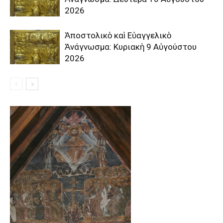
2026
Ἀποστολικὸ καὶ Εὐαγγελικὸ
Ἀνάγνωσμα: Κυριακὴ 9 Αὐγούστου
2026