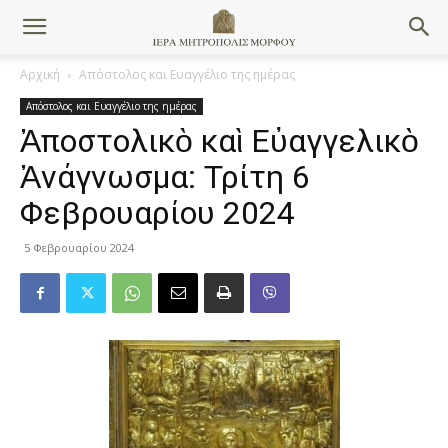
Αρχική
Απόστολος και Ευαγγέλιο της ημέρας
Απόστολος και Ευαγγέλιο της ημέρας
Ἀποστολικὸ καὶ Εὐαγγελικὸ
Ἀνάγνωσμα: Τρίτη 6
Φεβρουαρίου 2024
5 Φεβρουαρίου 2024