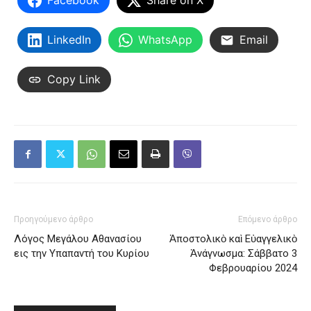
Facebook
Share on X
LinkedIn
WhatsApp
Email
Copy Link
Προηγούμενο άρθρο
Επόμενο άρθρο
Λόγος Μεγάλου Αθανασίου
Ἀποστολικὸ καὶ Εὐαγγελικὸ
εις την Υπαπαντή του Κυρίου
Ἀνάγνωσμα: Σάββατο 3
Φεβρουαρίου 2024