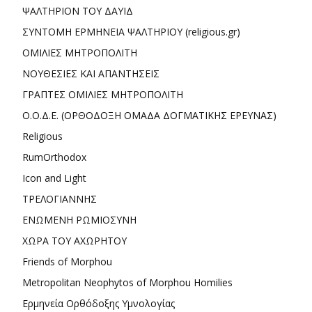
ΨΑΛΤΗΡΙΟΝ ΤΟΥ ΔΑΥΙΔ
ΣΥΝΤΟΜΗ ΕΡΜΗΝΕΙΑ ΨΑΛΤΗΡΙΟΥ (religious.gr)
ΟΜΙΛΙΕΣ ΜΗΤΡΟΠΟΛΙΤΗ
ΝΟΥΘΕΣΙΕΣ ΚΑΙ ΑΠΑΝΤΗΣΕΙΣ
ΓΡΑΠΤΕΣ ΟΜΙΛΙΕΣ ΜΗΤΡΟΠΟΛΙΤΗ
Ο.Ο.Δ.Ε. (ΟΡΘΟΔΟΞΗ ΟΜΑΔΑ ΔΟΓΜΑΤΙΚΗΣ ΕΡΕΥΝΑΣ)
Religious
RumOrthodox
Icon and Light
ΤΡΕΛΟΓΙΑΝΝΗΣ
ΕΝΩΜΕΝΗ ΡΩΜΙΟΣΥΝΗ
ΧΩΡΑ ΤΟΥ ΑΧΩΡΗΤΟΥ
Friends of Morphou
Metropolitan Neophytos of Morphou Homilies
Ερμηνεία Ορθόδοξης Υμνολογίας