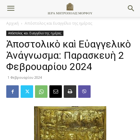
Αρχική
Απόστολος και Ευαγγέλιο της ημέρας
Απόστολος και Ευαγγέλιο της ημέρας
Ἀποστολικὸ καὶ Εὐαγγελικὸ
Ἀνάγνωσμα: Παρασκευὴ 2
Φεβρουαρίου 2024
1 Φεβρουαρίου 2024