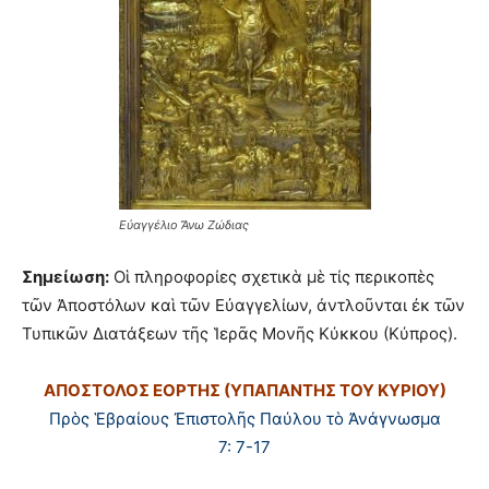
Εὐαγγέλιο Ἄνω Ζώδιας
Σημείωση:
Οἱ πληροφορίες σχετικὰ μὲ τίς περικοπὲς
τῶν Ἀποστόλων καὶ τῶν Εὐαγγελίων, ἀντλοῦνται ἐκ τῶν
Τυπικῶν Διατάξεων τῆς Ἱερᾶς Μονῆς Κύκκου (Κύπρος).
ΑΠΟΣΤΟΛΟΣ ΕΟΡΤΗΣ (ΥΠΑΠΑΝΤΗΣ ΤΟΥ ΚΥΡΙΟΥ
)
Πρὸς Ἑβραίους Ἐπιστολῆς Παύλου τὸ Ἀνάγνωσμα
7: 7-17