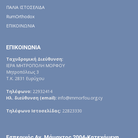
ΠΑΛΙΑ ΙΣΤΟΣΕΛΙΔΑ
RumOrthodox
ΕΠΙΚΟΙΝΩΝΙΑ
ΕΠΙΚΟΙΝΩΝΙΑ
Ταχυδρομική Διεύθυνση:
ΙΕΡΑ ΜΗΤΡΟΠΟΛΗ ΜΟΡΦΟΥ
Μητροπόλεως 3
Τ.Κ. 2831 Ευρύχου
Τηλέφωνο:
22932414
Ηλ. διεύθυνση (email):
info@immorfou.org.cy
Τηλέφωνο Ιστοσελίδας:
22823330
Εσπερινός Αγ. Μάμαντος 2004-Κατεχόμενη