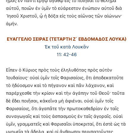
ἡμᾶς ἐν παντὶ ἔργῳ ἀγαθῷ εἰς τὸ ποιῆσαι τὸ θέλημα
αὐτοῦ, ποιῶν ἐν ὑμῖν τὸ εὐάρεστον ἐνώπιον αὐτοῦ διὰ
᾿Ιησοῦ Χριστοῦ, ᾧ ἡ δόξα εἰς τοὺς αἰῶνας τῶν αἰώνων·
ἀμήν.
ΕΥΑΓΓΕΛΙΟ ΣΕΙΡΑΣ (ΤΕΤΑΡΤΗ Ζ΄ ΕΒΔΟΜΑΔΟΣ ΛΟΥΚΑ)
Ἐκ τοῦ κατὰ Λουκᾶν
11: 42-46
Εἶπεν ὁ Κύριος πρὸς τοὺς ἐληλυθότας πρὸς αὐτὸν
Ἰουδαίους· οὐαὶ ὑμῖν τοῖς Φαρισαίοις, ὅτι ἀποδεκατοῦτε
τὸ ἡδύοσμον καὶ τὸ πήγανον καὶ πᾶν λάχανον, καὶ
παρέρχεσθε τὴν κρίσιν καὶ τὴν ἀγάπην τοῦ Θεοῦ· ταῦτα
δὲ ἔδει ποιῆσαι, κἀκεῖνα μὴ ἀφιέναι. οὐαὶ ὑμῖν τοῖς
Φαρισαίοις, ὅτι ἀγαπᾶτε τὴν πρωτοκαθεδρίαν ἐν ταῖς
συναγωγαῖς καὶ τοὺς ἀσπασμοὺς ἐν ταῖς ἀγοραῖς. οὐαὶ
ὑμῖν, γραμματεῖς καὶ Φαρισαῖοι ὑποκριταί, ὅτι ἐστὲ ὡς τὰ
μνημεῖα τὰ ἄδηλα, καὶ οἱ ἄνθρωποι περιπατοῦντες