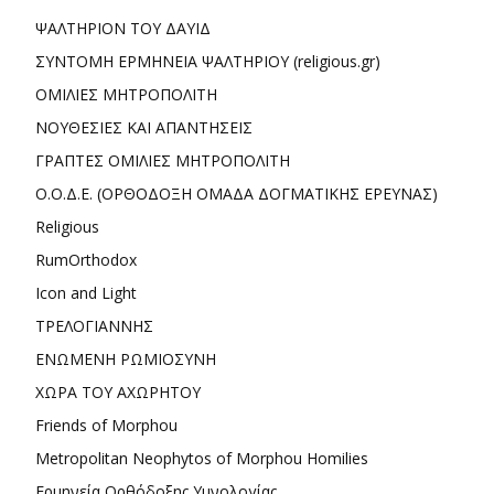
ΨΑΛΤΗΡΙΟΝ ΤΟΥ ΔΑΥΙΔ
ΣΥΝΤΟΜΗ ΕΡΜΗΝΕΙΑ ΨΑΛΤΗΡΙΟΥ (religious.gr)
ΟΜΙΛΙΕΣ ΜΗΤΡΟΠΟΛΙΤΗ
ΝΟΥΘΕΣΙΕΣ ΚΑΙ ΑΠΑΝΤΗΣΕΙΣ
ΓΡΑΠΤΕΣ ΟΜΙΛΙΕΣ ΜΗΤΡΟΠΟΛΙΤΗ
Ο.Ο.Δ.Ε. (ΟΡΘΟΔΟΞΗ ΟΜΑΔΑ ΔΟΓΜΑΤΙΚΗΣ ΕΡΕΥΝΑΣ)
Religious
RumOrthodox
Icon and Light
ΤΡΕΛΟΓΙΑΝΝΗΣ
ΕΝΩΜΕΝΗ ΡΩΜΙΟΣΥΝΗ
ΧΩΡΑ ΤΟΥ ΑΧΩΡΗΤΟΥ
Friends of Morphou
Metropolitan Neophytos of Morphou Homilies
Ερμηνεία Ορθόδοξης Υμνολογίας