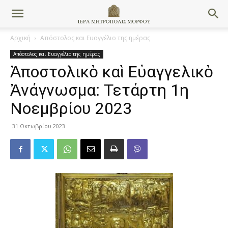
Αρχική
Απόστολος και Ευαγγέλιο της ημέρας
Απόστολος και Ευαγγέλιο της ημέρας
Ἀποστολικὸ καὶ Εὐαγγελικὸ
Ἀνάγνωσμα: Τετάρτη 1η
Νοεμβρίου 2023
31 Οκτωβρίου 2023