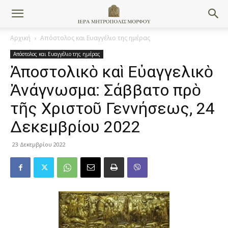
Αρχική
Απόστολος και Ευαγγέλιο της ημέρας
Απόστολος και Ευαγγέλιο της ημέρας
Ἀποστολικὸ καὶ Εὐαγγελικὸ
Ἀνάγνωσμα: Σάββατο πρὸ
τῆς Χριστοῦ Γεννήσεως, 24
Δεκεμβρίου 2022
23 Δεκεμβρίου 2022