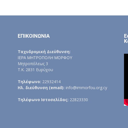
ΕΠΙΚΟΙΝΩΝΙΑ
Ε
Κ
Ταχυδρομική Διεύθυνση:
ΙΕΡΑ ΜΗΤΡΟΠΟΛΗ ΜΟΡΦΟΥ
Μητροπόλεως 3
Τ.Κ. 2831 Ευρύχου
Τηλέφωνο:
22932414
Ηλ. διεύθυνση (email):
info@immorfou.org.cy
Τηλέφωνο Ιστοσελίδας:
22823330