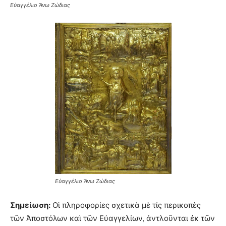
Εὐαγγέλιο Ἄνω Ζώδιας
Εὐαγγέλιο Ἄνω Ζώδιας
Σημείωση:
Οἱ πληροφορίες σχετικὰ μὲ τίς περικοπὲς
τῶν Ἀποστόλων καὶ τῶν Εὐαγγελίων, ἀντλοῦνται ἐκ τῶν