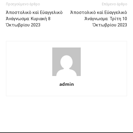
Προηγούμενο άρθρο
Επόμενο άρθρο
Ἀποστολικὸ καὶ Εὐαγγελικὸ
Ἀποστολικὸ καὶ Εὐαγγελικὸ
Ἀνάγνωσμα: Κυριακὴ 8
Ἀνάγνωσμα: Τρίτη 10
Ὀκτωβρίου 2023
Ὀκτωβρίου 2023
admin