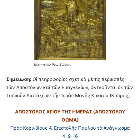
Εὐαγγέλιο Ἄνω Ζώδιας
Σημείωση:
Οἱ πληροφορίες σχετικὰ μὲ τίς περικοπὲς
τῶν Ἀποστόλων καὶ τῶν Εὐαγγελίων, ἀντλοῦνται ἐκ τῶν
Τυπικῶν Διατάξεων τῆς Ἱερᾶς Μονῆς Κύκκου (Κύπρος).
ΑΠΟΣΤΟΛΟΣ ΑΓΙΟΥ ΤΗΣ ΗΜΕΡΑΣ (ΑΠΟΣΤΟΛΟΥ
ΘΩΜΑ)
Πρὸς Κορινθίους Α’ Ἐπιστολῆς Παύλου τὸ Ἀνάγνωσμα
4: 9-16