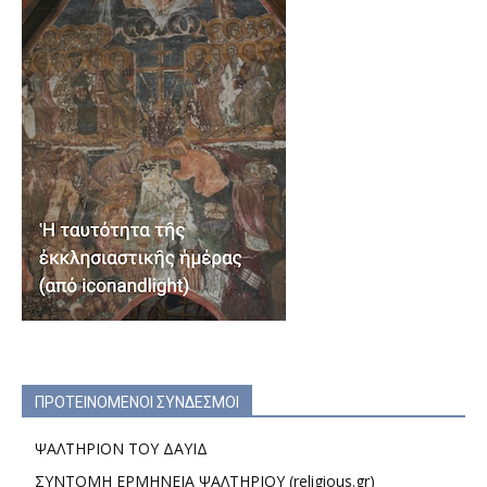
ΠΡΟΤΕΙΝΟΜΕΝΟΙ ΣΥΝΔΕΣΜΟΙ
ΨΑΛΤΗΡΙΟΝ ΤΟΥ ΔΑΥΙΔ
ΣΥΝΤΟΜΗ ΕΡΜΗΝΕΙΑ ΨΑΛΤΗΡΙΟΥ (religious.gr)