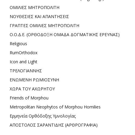
ΟΜΙΛΙΕΣ ΜΗΤΡΟΠΟΛΙΤΗ
ΝΟΥΘΕΣΙΕΣ ΚΑΙ ΑΠΑΝΤΗΣΕΙΣ
ΓΡΑΠΤΕΣ ΟΜΙΛΙΕΣ ΜΗΤΡΟΠΟΛΙΤΗ
Ο.Ο.Δ.Ε. (ΟΡΘΟΔΟΞΗ ΟΜΑΔΑ ΔΟΓΜΑΤΙΚΗΣ ΕΡΕΥΝΑΣ)
Religious
RumOrthodox
Icon and Light
ΤΡΕΛΟΓΙΑΝΝΗΣ
ΕΝΩΜΕΝΗ ΡΩΜΙΟΣΥΝΗ
ΧΩΡΑ ΤΟΥ ΑΧΩΡΗΤΟΥ
Friends of Morphou
Metropolitan Neophytos of Morphou Homilies
Ερμηνεία Ορθόδοξης Υμνολογίας
ΑΠΟΣΤΟΛΟΣ ΣΑΡΑΝΤΙΔΗΣ (ΑΡΘΡΟΓΡΑΦΙΑ)