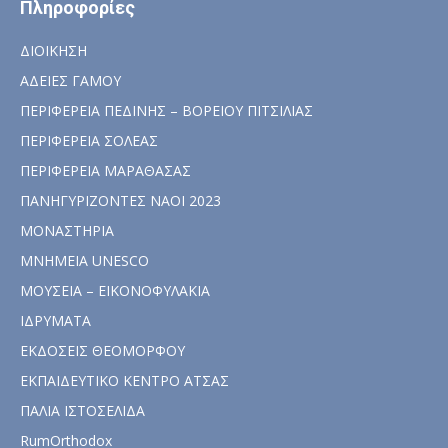
Πληροφορίες
ΔΙΟΙΚΗΣΗ
ΑΔΕΙΕΣ ΓΑΜΟΥ
ΠΕΡΙΦΕΡΕΙΑ ΠΕΔΙΝΗΣ – ΒΟΡΕΙΟΥ ΠΙΤΣΙΛΙΑΣ
ΠΕΡΙΦΕΡΕΙΑ ΣΟΛΕΑΣ
ΠΕΡΙΦΕΡΕΙΑ ΜΑΡΑΘΑΣΑΣ
ΠΑΝΗΓΥΡΙΖΟΝΤΕΣ ΝΑΟΙ 2023
ΜΟΝΑΣΤΗΡΙΑ
ΜΝΗΜΕΙΑ UNESCO
ΜΟΥΣΕΙΑ – ΕΙΚΟΝΟΦΥΛΑΚΙΑ
ΙΔΡΥΜΑΤΑ
ΕΚΔΟΣΕΙΣ ΘΕΟΜΟΡΦΟΥ
ΕΚΠΑΙΔΕΥΤΙΚΟ ΚΕΝΤΡΟ ΑΤΣΑΣ
ΠΑΛΙΑ ΙΣΤΟΣΕΛΙΔΑ
RumOrthodox