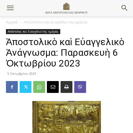
Αρχική
Απόστολος και Ευαγγέλιο της ημέρας
Απόστολος και Ευαγγέλιο της ημέρας
Ἀποστολικὸ καὶ Εὐαγγελικὸ
Ἀνάγνωσμα: Παρασκευὴ 6
Ὀκτωβρίου 2023
5 Οκτωβρίου 2023