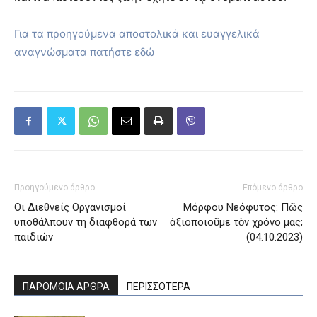
Για τα προηγούμενα αποστολικά και ευαγγελικά
αναγνώσματα πατήστε εδώ
Προηγούμενο άρθρο
Επόμενο άρθρο
Οι Διεθνείς Οργανισμοί
Μόρφου Νεόφυτος: Πῶς
υποθάλπουν τη διαφθορά των
ἀξιοποιοῦμε τὸν χρόνο μας;
παιδιών
(04.10.2023)
ΠΑΡΟΜΟΙΑ ΑΡΘΡΑ
ΠΕΡΙΣΣΟΤΕΡΑ