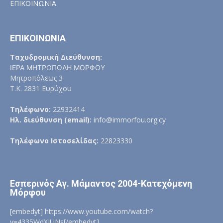
ΕΠΙΚΟΙΝΩΝΙΑ
ΕΠΙΚΟΙΝΩΝΙΑ
Ταχυδρομική Διεύθυνση:
ΙΕΡΑ ΜΗΤΡΟΠΟΛΗ ΜΟΡΦΟΥ
Μητροπόλεως 3
Τ.Κ. 2831 Ευρύχου
Τηλέφωνο:
22932414
Ηλ. διεύθυνση (email):
info@immorfou.org.cy
Τηλέφωνο Ιστοσελίδας:
22823330
Εσπερινός Αγ. Μάμαντος 2004-Κατεχόμενη
Μόρφου
[embedyt] https://www.youtube.com/watch?
v=4335WdXIUNs[/embedyt]