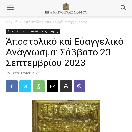
Αρχική
Απόστολος και Ευαγγέλιο της ημέρας
Απόστολος και Ευαγγέλιο της ημέρας
Ἀποστολικὸ καὶ Εὐαγγελικὸ
Ἀνάγνωσμα: Σάββατο 23
Σεπτεμβρίου 2023
22 Σεπτεμβρίου 2023