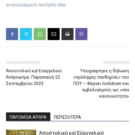
αναγνώσματα πατήστε εδώ
Προηγούμενο άρθρο
Επόμενο άρθρο
Ἀποστολικὸ καὶ Εὐαγγελικὸ
Υπογράφτηκε η δήλωση
Ἀνάγνωσμα: Παρασκευὴ 22
«πρόληψης πανδημίας» του
Σεπτεμβρίου 2023
ΠΟΥ – Φέρνει lockdown και
εμβολιασμούς ως «νέα
κανονικότητα»
ΠΑΡΟΜΟΙΑ ΑΡΘΡΑ
ΠΕΡΙΣΣΟΤΕΡΑ
Ἀποστολικὸ καὶ Εὐαγγελικὸ