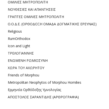
ΟΜΙΛΙΕΣ ΜΗΤΡΟΠΟΛΙΤΗ
ΝΟΥΘΕΣΙΕΣ ΚΑΙ ΑΠΑΝΤΗΣΕΙΣ
ΓΡΑΠΤΕΣ ΟΜΙΛΙΕΣ ΜΗΤΡΟΠΟΛΙΤΗ
Ο.Ο.Δ.Ε. (ΟΡΘΟΔΟΞΗ ΟΜΑΔΑ ΔΟΓΜΑΤΙΚΗΣ ΕΡΕΥΝΑΣ)
Religious
RumOrthodox
Icon and Light
ΤΡΕΛΟΓΙΑΝΝΗΣ
ΕΝΩΜΕΝΗ ΡΩΜΙΟΣΥΝΗ
ΧΩΡΑ ΤΟΥ ΑΧΩΡΗΤΟΥ
Friends of Morphou
Metropolitan Neophytos of Morphou Homilies
Ερμηνεία Ορθόδοξης Υμνολογίας
ΑΠΟΣΤΟΛΟΣ ΣΑΡΑΝΤΙΔΗΣ (ΑΡΘΡΟΓΡΑΦΙΑ)