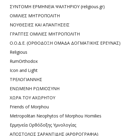
ΣΥΝΤΟΜΗ ΕΡΜΗΝΕΙΑ ΨΑΛΤΗΡΙΟΥ (religious.gr)
ΟΜΙΛΙΕΣ ΜΗΤΡΟΠΟΛΙΤΗ
ΝΟΥΘΕΣΙΕΣ ΚΑΙ ΑΠΑΝΤΗΣΕΙΣ
ΓΡΑΠΤΕΣ ΟΜΙΛΙΕΣ ΜΗΤΡΟΠΟΛΙΤΗ
Ο.Ο.Δ.Ε. (ΟΡΘΟΔΟΞΗ ΟΜΑΔΑ ΔΟΓΜΑΤΙΚΗΣ ΕΡΕΥΝΑΣ)
Religious
RumOrthodox
Icon and Light
ΤΡΕΛΟΓΙΑΝΝΗΣ
ΕΝΩΜΕΝΗ ΡΩΜΙΟΣΥΝΗ
ΧΩΡΑ ΤΟΥ ΑΧΩΡΗΤΟΥ
Friends of Morphou
Metropolitan Neophytos of Morphou Homilies
Ερμηνεία Ορθόδοξης Υμνολογίας
ΑΠΟΣΤΟΛΟΣ ΣΑΡΑΝΤΙΔΗΣ (ΑΡΘΡΟΓΡΑΦΙΑ)