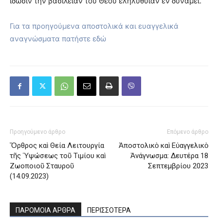
ἴδωσιν τὴν βασιλείαν τοῦ Θεοῦ ἐληλυθυῖαν ἐν δυνάμει.
Για τα προηγούμενα αποστολικά και ευαγγελικά
αναγνώσματα πατήστε εδώ
Προηγούμενο άρθρο
Επόμενο άρθρο
Ὄρθρος καὶ Θεία Λειτουργία
Ἀποστολικὸ καὶ Εὐαγγελικὸ
τῆς Ὑψώσεως τοῦ Τιμίου καὶ
Ἀνάγνωσμα: Δευτέρα 18
Ζωοποιοῦ Σταυροῦ
Σεπτεμβρίου 2023
(14.09.2023)
ΠΑΡΟΜΟΙΑ ΑΡΘΡΑ
ΠΕΡΙΣΣΟΤΕΡΑ