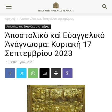
Αρχική
Απόστολος και Ευαγγέλιο της ημέρας
Απόστολος και Ευαγγέλιο της ημέρας
Ἀποστολικὸ καὶ Εὐαγγελικὸ
Ἀνάγνωσμα: Κυριακή 17
Σεπτεμβρίου 2023
16 Σεπτεμβρίου 2023