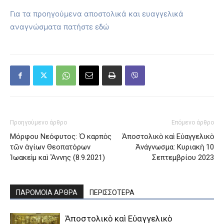
Για τα προηγούμενα αποστολικά και ευαγγελικά
αναγνώσματα πατήστε εδώ
Προηγούμενο άρθρο
Επόμενο άρθρο
Μόρφου Νεόφυτος: Ὁ καρπὸς
Ἀποστολικὸ καὶ Εὐαγγελικὸ
τῶν ἁγίων Θεοπατόρων
Ἀνάγνωσμα: Κυριακὴ 10
Ἰωακεὶμ καὶ Ἄννης (8.9.2021)
Σεπτεμβρίου 2023
ΠΑΡΟΜΟΙΑ ΑΡΘΡΑ
ΠΕΡΙΣΣΟΤΕΡΑ
Ἀποστολικὸ καὶ Εὐαγγελικὸ