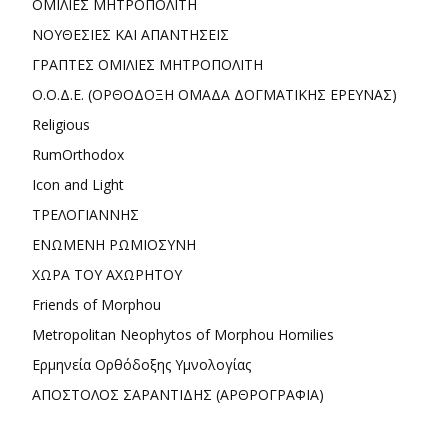
ΟΜΙΛΙΕΣ ΜΗΤΡΟΠΟΛΙΤΗ
ΝΟΥΘΕΣΙΕΣ ΚΑΙ ΑΠΑΝΤΗΣΕΙΣ
ΓΡΑΠΤΕΣ ΟΜΙΛΙΕΣ ΜΗΤΡΟΠΟΛΙΤΗ
Ο.Ο.Δ.Ε. (ΟΡΘΟΔΟΞΗ ΟΜΑΔΑ ΔΟΓΜΑΤΙΚΗΣ ΕΡΕΥΝΑΣ)
Religious
RumOrthodox
Icon and Light
ΤΡΕΛΟΓΙΑΝΝΗΣ
ΕΝΩΜΕΝΗ ΡΩΜΙΟΣΥΝΗ
ΧΩΡΑ ΤΟΥ ΑΧΩΡΗΤΟΥ
Friends of Morphou
Metropolitan Neophytos of Morphou Homilies
Ερμηνεία Ορθόδοξης Υμνολογίας
ΑΠΟΣΤΟΛΟΣ ΣΑΡΑΝΤΙΔΗΣ (ΑΡΘΡΟΓΡΑΦΙΑ)