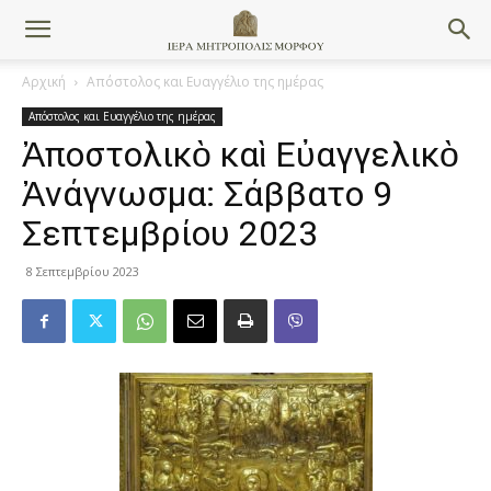
Αρχική
Απόστολος και Ευαγγέλιο της ημέρας
Απόστολος και Ευαγγέλιο της ημέρας
Ἀποστολικὸ καὶ Εὐαγγελικὸ
Ἀνάγνωσμα: Σάββατο 9
Σεπτεμβρίου 2023
8 Σεπτεμβρίου 2023