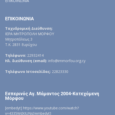
ΕΠΙΚΟΙΝΩΝΙΑ
ΕΠΙΚΟΙΝΩΝΙΑ
Ταχυδρομική Διεύθυνση:
ΙΕΡΑ ΜΗΤΡΟΠΟΛΗ ΜΟΡΦΟΥ
Μητροπόλεως 3
Τ.Κ. 2831 Ευρύχου
Τηλέφωνο:
22932414
Ηλ. διεύθυνση (email):
info@immorfou.org.cy
Τηλέφωνο Ιστοσελίδας:
22823330
Εσπερινός Αγ. Μάμαντος 2004-Κατεχόμενη
Μόρφου
[embedyt] https://www.youtube.com/watch?
v=4335WdXIUNs[/embedyt]