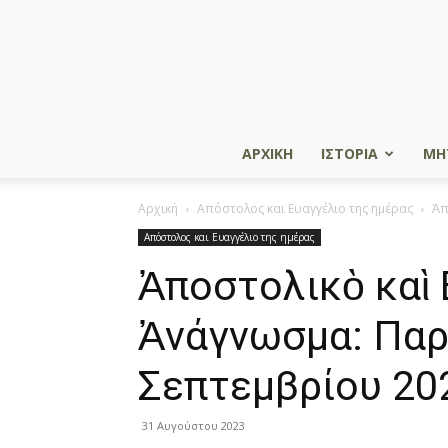
ΑΡΧΙΚΗ
ΙΣΤΟΡΙΑ
ΜΗ
Αρχική
Απόστολος και Ευαγγέλιο της ημέρας
Ἀπ
Απόστολος και Ευαγγέλιο της ημέρας
Ἀποστολικὸ καὶ 
Ἀνάγνωσμα: Παρ
Σεπτεμβρίου 20
31 Αυγούστου 2023