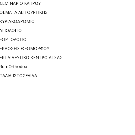
ΣΕΜΙΝΑΡΙΟ ΚΛΗΡΟΥ
ΘΕΜΑΤΑ ΛΕΙΤΟΥΡΓΙΚΗΣ
ΚΥΡΙΑΚΟΔΡΟΜΙΟ
ΑΓΙΟΛΟΓΙΟ
ΕΟΡΤΟΛΟΓΙΟ
ΕΚΔΟΣΕΙΣ ΘΕΟΜΟΡΦΟΥ
ΕΚΠΑΙΔΕΥΤΙΚΟ ΚΕΝΤΡΟ ΑΤΣΑΣ
RumOrthodox
ΠΑΛΙΑ ΙΣΤΟΣΕΛΙΔΑ