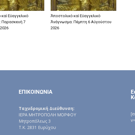
 καὶ Εὐαγγελικὸ
Ἀποστολικὸ καὶ Εὐαγγελικὸ
 Παρασκευὴ 7
Ἀνάγνωσμα: Πέμπτη 6 Αὐγούστου
2026
2026
ΕΠΙΚΟΙΝΩΝΙΑ
Ε
Κ
Ταχυδρομική Διεύθυνση:
[
ΙΕΡΑ ΜΗΤΡΟΠΟΛΗ ΜΟΡΦΟΥ
v
Μητροπόλεως 3
Τ.Κ. 2831 Ευρύχου