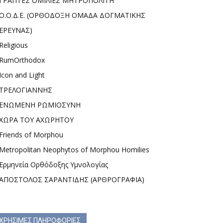
ΓΡΑΠΤΕΣ ΟΜΙΛΙΕΣ ΜΗΤΡΟΠΟΛΙΤΗ
Ο.Ο.Δ.Ε. (ΟΡΘΟΔΟΞΗ ΟΜΑΔΑ ΔΟΓΜΑΤΙΚΗΣ
ΕΡΕΥΝΑΣ)
Religious
RumOrthodox
Icon and Light
ΤΡΕΛΟΓΙΑΝΝΗΣ
ΕΝΩΜΕΝΗ ΡΩΜΙΟΣΥΝΗ
ΧΩΡΑ ΤΟΥ ΑΧΩΡΗΤΟΥ
Friends of Morphou
Metropolitan Neophytos of Morphou Homilies
Ερμηνεία Ορθόδοξης Υμνολογίας
ΑΠΟΣΤΟΛΟΣ ΣΑΡΑΝΤΙΔΗΣ (ΑΡΘΡΟΓΡΑΦΙΑ)
ΧΡΗΣΙΜΕΣ ΠΛΗΡΟΦΟΡΙΕΣ