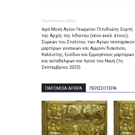
Προηγούμενο άρθρο
Ιερά Μονή Αγίου Γεωργίου Πιτυδιώτη: Εορτή
της Αρχής της Ινδίκτου (νέου εκκλ. έτους),
Συμεών του Στυλίτου, των Αγίων τεσσαράκον
μαρτύρων γυναικών και Αμμούν διακόνου,
Καλλίστης, Ευόδου και Ερμογένους μαρτύρων
και αυταδέλφων και Ιησού του Ναυή (1η
Σεπτεμβρίου 2023)
ΠΑΡΟΜΟΙΑ ΑΡΘΡΑ
ΠΕΡΙΣΣΟΤΕΡΑ