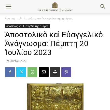
Αρχική
Απόστολος και Ευαγγέλιο της ημέρας
Απόστολος και Ευαγγέλιο της ημέρας
Ἀποστολικὸ καὶ Εὐαγγελικὸ
Ἀνάγνωσμα: Πέμπτη 20
Ἰουλίου 2023
19 Ιουλίου 2023