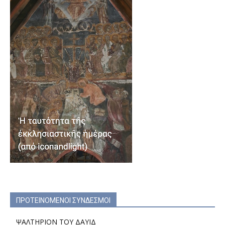
ΠΡΟΤΕΙΝΟΜΕΝΟΙ ΣΥΝΔΕΣΜΟΙ
ΨΑΛΤΗΡΙΟΝ ΤΟΥ ΔΑΥΙΔ