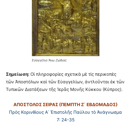
Εὐαγγέλιο Ἄνω Ζώδιας
Σημείωση:
Οἱ πληροφορίες σχετικὰ μὲ τίς περικοπὲς
τῶν Ἀποστόλων καὶ τῶν Εὐαγγελίων, ἀντλοῦνται ἐκ τῶν
Τυπικῶν Διατάξεων τῆς Ἱερᾶς Μονῆς Κύκκου (Κύπρος).
ΑΠΟΣΤΟΛΟΣ ΣΕΙΡΑΣ (ΠΕΜΠΤΗ Ζ΄ ΕΒΔΟΜΑΔΟΣ)
Πρὸς Κορινθίους Α΄ Ἐπιστολῆς Παύλου τὸ Ἀνάγνωσμα
7: 24-35