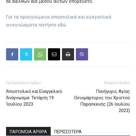
δὲ διελθὼν διὰ μέσου αὐτῶν ἐπορεύετο.
Για τα προηγούμενα αποστολικά και ευαγγελικά
αναγνώσματα πατήστε εδώ
Προηγούμενο άρθρο
Επόμενο άρθρο
Ἀποστολικὸ καὶ Εὐαγγελικὸ
Πανήγυρις Αγίας
Ἀνάγνωσμα: Τετάρτη 19
Οσιομάρτυρος του Χριστού
Ἰουλίου 2023
Παρασκευής (26 Ιουλίου
2023)
ΠΑΡΟΜΟΙΑ ΑΡΘΡΑ
ΠΕΡΙΣΣΟΤΕΡΑ