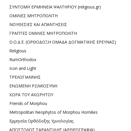
ΣΥΝΤΟΜΗ ΕΡΜΗΝΕΙΑ ΨΑΛΤΗΡΙΟΥ (religious.gr)
ΟΜΙΛΙΕΣ ΜΗΤΡΟΠΟΛΙΤΗ
ΝΟΥΘΕΣΙΕΣ ΚΑΙ ΑΠΑΝΤΗΣΕΙΣ
ΓΡΑΠΤΕΣ ΟΜΙΛΙΕΣ ΜΗΤΡΟΠΟΛΙΤΗ
Ο.Ο.Δ.Ε. (ΟΡΘΟΔΟΞΗ ΟΜΑΔΑ ΔΟΓΜΑΤΙΚΗΣ ΕΡΕΥΝΑΣ)
Religious
RumOrthodox
Icon and Light
ΤΡΕΛΟΓΙΑΝΝΗΣ
ΕΝΩΜΕΝΗ ΡΩΜΙΟΣΥΝΗ
ΧΩΡΑ ΤΟΥ ΑΧΩΡΗΤΟΥ
Friends of Morphou
Metropolitan Neophytos of Morphou Homilies
Ερμηνεία Ορθόδοξης Υμνολογίας
ΑΠΟΣΤΟΛΟΣ ΣΑΡΑΝΤΙΔΗΣ (ΑΡΘΡΟΓΡΑΦΙΑ)