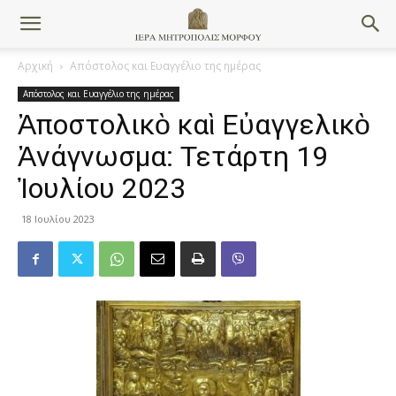
Αρχική
Απόστολος και Ευαγγέλιο της ημέρας
Απόστολος και Ευαγγέλιο της ημέρας
Ἀποστολικὸ καὶ Εὐαγγελικὸ
Ἀνάγνωσμα: Τετάρτη 19
Ἰουλίου 2023
18 Ιουλίου 2023