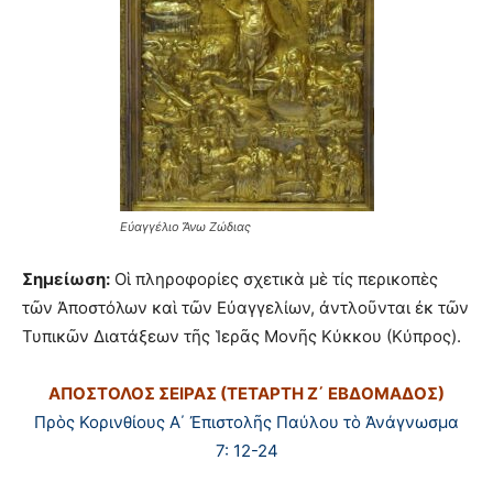
Εὐαγγέλιο Ἄνω Ζώδιας
Σημείωση:
Οἱ πληροφορίες σχετικὰ μὲ τίς περικοπὲς
τῶν Ἀποστόλων καὶ τῶν Εὐαγγελίων, ἀντλοῦνται ἐκ τῶν
Τυπικῶν Διατάξεων τῆς Ἱερᾶς Μονῆς Κύκκου (Κύπρος).
ΑΠΟΣΤΟΛΟΣ ΣΕΙΡΑΣ (ΤΕΤΑΡΤΗ Ζ΄ ΕΒΔΟΜΑΔΟΣ)
Πρὸς Κορινθίους Α΄ Ἐπιστολῆς Παύλου τὸ Ἀνάγνωσμα
7: 12-24