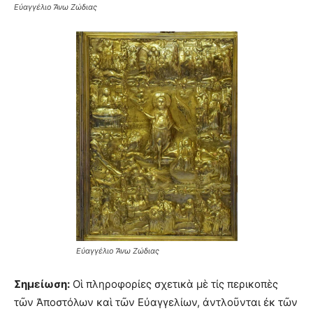
Εὐαγγέλιο Ἄνω Ζώδιας
Εὐαγγέλιο Ἄνω Ζώδιας
Σημείωση:
Οἱ πληροφορίες σχετικὰ μὲ τίς περικοπὲς
τῶν Ἀποστόλων καὶ τῶν Εὐαγγελίων, ἀντλοῦνται ἐκ τῶν