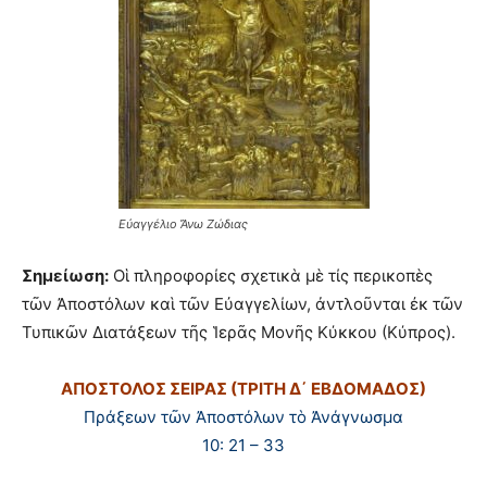
Εὐαγγέλιο Ἄνω Ζώδιας
Σημείωση:
Οἱ πληροφορίες σχετικὰ μὲ τίς περικοπὲς
τῶν Ἀποστόλων καὶ τῶν Εὐαγγελίων, ἀντλοῦνται ἐκ τῶν
Τυπικῶν Διατάξεων τῆς Ἱερᾶς Μονῆς Κύκκου (Κύπρος).
ΑΠΟΣΤΟΛΟΣ ΣΕΙΡΑΣ (ΤΡΙΤΗ Δ΄ ΕΒΔΟΜΑΔΟΣ)
Πράξεων τῶν Ἀποστόλων τὸ Ἀνάγνωσμα
10: 21 – 33