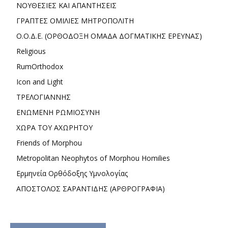
ΝΟΥΘΕΣΙΕΣ ΚΑΙ ΑΠΑΝΤΗΣΕΙΣ
ΓΡΑΠΤΕΣ ΟΜΙΛΙΕΣ ΜΗΤΡΟΠΟΛΙΤΗ
Ο.Ο.Δ.Ε. (ΟΡΘΟΔΟΞΗ ΟΜΑΔΑ ΔΟΓΜΑΤΙΚΗΣ ΕΡΕΥΝΑΣ)
Religious
RumOrthodox
Icon and Light
ΤΡΕΛΟΓΙΑΝΝΗΣ
ΕΝΩΜΕΝΗ ΡΩΜΙΟΣΥΝΗ
ΧΩΡΑ ΤΟΥ ΑΧΩΡΗΤΟΥ
Friends of Morphou
Metropolitan Neophytos of Morphou Homilies
Ερμηνεία Ορθόδοξης Υμνολογίας
ΑΠΟΣΤΟΛΟΣ ΣΑΡΑΝΤΙΔΗΣ (ΑΡΘΡΟΓΡΑΦΙΑ)