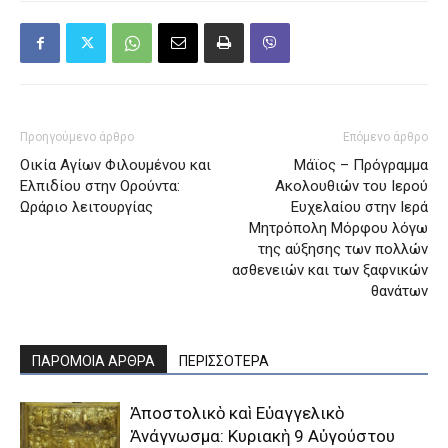
Προηγούμενο άρθρο
Επόμενο άρθρο
Οικία Αγίων Φιλουμένου και
Μάϊος – Πρόγραμμα
Ελπιδίου στην Ορούντα:
Ακολουθιών του Ιερού
Ωράριο λειτουργίας
Ευχελαίου στην Ιερά
Μητρόπολη Μόρφου λόγω
της αύξησης των πολλών
ασθενειών και των ξαφνικών
θανάτων
ΠΑΡΟΜΟΙΑ ΑΡΘΡΑ
ΠΕΡΙΣΣΟΤΕΡΑ
Ἀποστολικὸ καὶ Εὐαγγελικὸ
Ἀνάγνωσμα: Κυριακὴ 9 Αὐγούστου