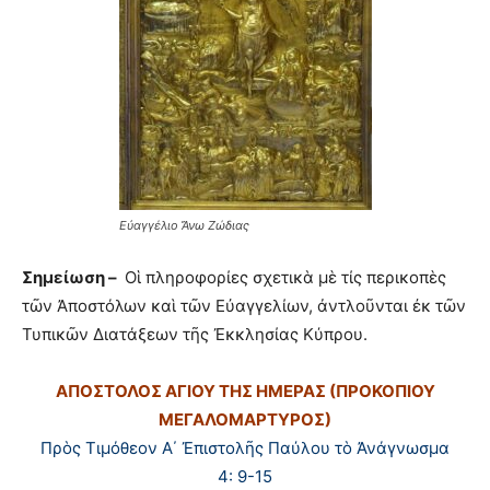
Εὐαγγέλιο Ἄνω Ζώδιας
Σημείωση –
Οἱ πληροφορίες σχετικὰ μὲ τίς περικοπὲς
τῶν Ἀποστόλων καὶ τῶν Εὐαγγελίων, ἀντλοῦνται ἐκ τῶν
Τυπικῶν Διατάξεων τῆς Ἐκκλησίας Κύπρου.
ΑΠΟΣΤΟΛΟΣ ΑΓΙΟΥ ΤΗΣ ΗΜΕΡΑΣ (ΠΡΟΚΟΠΙΟΥ
ΜΕΓΑΛΟΜΑΡΤΥΡΟΣ)
Πρὸς Τιμόθεον Α΄ Ἐπιστολῆς Παύλου τὸ Ἀνάγνωσμα
4: 9-15