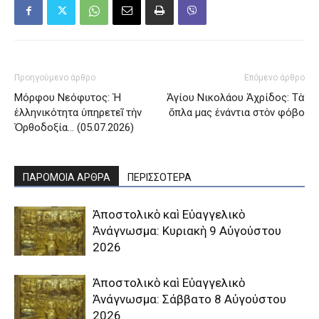
Προηγούμενο άρθρο
Επόμενο άρθρο
Μόρφου Νεόφυτος: Ἡ
Ἁγίου Νικολάου Ἀχρίδος: Τὰ
ἑλληνικότητα ὑπηρετεῖ τὴν
ὄπλα μας ἐνάντια στὸν φόβο
Ὀρθοδοξία… (05.07.2026)
ΠΑΡΟΜΟΙΑ ΑΡΘΡΑ
ΠΕΡΙΣΣΟΤΕΡΑ
Ἀποστολικὸ καὶ Εὐαγγελικὸ
Ἀνάγνωσμα: Κυριακὴ 9 Αὐγούστου
2026
Ἀποστολικὸ καὶ Εὐαγγελικὸ
Ἀνάγνωσμα: Σάββατο 8 Αὐγούστου
2026