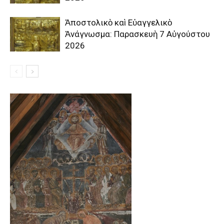
Ἀποστολικὸ καὶ Εὐαγγελικὸ
Ἀνάγνωσμα: Παρασκευὴ 7 Αὐγούστου
2026