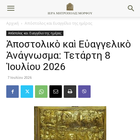
Αρχική
Απόστολος και Ευαγγέλιο της ημέρας
Απόστολος και Ευαγγέλιο της ημέρας
Ἀποστολικὸ καὶ Εὐαγγελικὸ
Ἀνάγνωσμα: Τετάρτη 8
Ἰουλίου 2026
7 Ιουλίου 2026