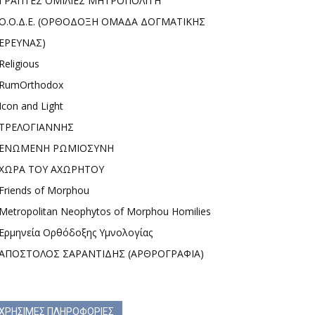
ΓΡΑΠΤΕΣ ΟΜΙΛΙΕΣ ΜΗΤΡΟΠΟΛΙΤΗ
Ο.Ο.Δ.Ε. (ΟΡΘΟΔΟΞΗ ΟΜΑΔΑ ΔΟΓΜΑΤΙΚΗΣ
ΕΡΕΥΝΑΣ)
Religious
RumOrthodox
Icon and Light
ΤΡΕΛΟΓΙΑΝΝΗΣ
ΕΝΩΜΕΝΗ ΡΩΜΙΟΣΥΝΗ
ΧΩΡΑ ΤΟΥ ΑΧΩΡΗΤΟΥ
Friends of Morphou
Metropolitan Neophytos of Morphou Homilies
Ερμηνεία Ορθόδοξης Υμνολογίας
ΑΠΟΣΤΟΛΟΣ ΣΑΡΑΝΤΙΔΗΣ (ΑΡΘΡΟΓΡΑΦΙΑ)
ΧΡΗΣΙΜΕΣ ΠΛΗΡΟΦΟΡΙΕΣ