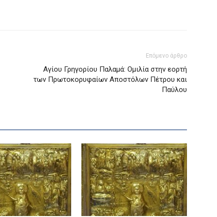
Επόμενο άρθρο
Αγίου Γρηγορίου Παλαμά: Ομιλία στην εορτή
των Πρωτοκορυφαίων Αποστόλων Πέτρου και
Παύλου