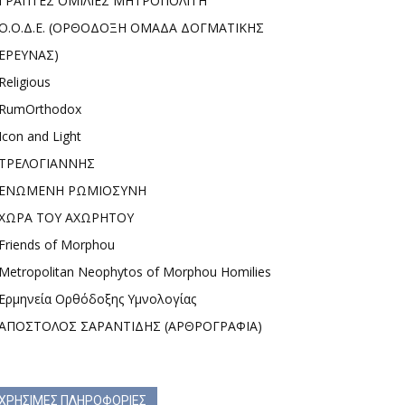
ΓΡΑΠΤΕΣ ΟΜΙΛΙΕΣ ΜΗΤΡΟΠΟΛΙΤΗ
Ο.Ο.Δ.Ε. (ΟΡΘΟΔΟΞΗ ΟΜΑΔΑ ΔΟΓΜΑΤΙΚΗΣ
ΕΡΕΥΝΑΣ)
Religious
RumOrthodox
Icon and Light
ΤΡΕΛΟΓΙΑΝΝΗΣ
ΕΝΩΜΕΝΗ ΡΩΜΙΟΣΥΝΗ
ΧΩΡΑ ΤΟΥ ΑΧΩΡΗΤΟΥ
Friends of Morphou
Metropolitan Neophytos of Morphou Homilies
Ερμηνεία Ορθόδοξης Υμνολογίας
ΑΠΟΣΤΟΛΟΣ ΣΑΡΑΝΤΙΔΗΣ (ΑΡΘΡΟΓΡΑΦΙΑ)
ΧΡΗΣΙΜΕΣ ΠΛΗΡΟΦΟΡΙΕΣ