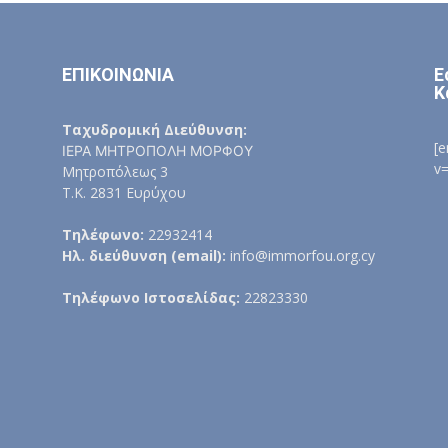
ΕΠΙΚΟΙΝΩΝΙΑ
Ε
Κ
Ταχυδρομική Διεύθυνση:
[
ΙΕΡΑ ΜΗΤΡΟΠΟΛΗ ΜΟΡΦΟΥ
v
Μητροπόλεως 3
Τ.Κ. 2831 Ευρύχου
Τηλέφωνο:
22932414
Ηλ. διεύθυνση (email):
info@immorfou.org.cy
Τηλέφωνο Ιστοσελίδας:
22823330