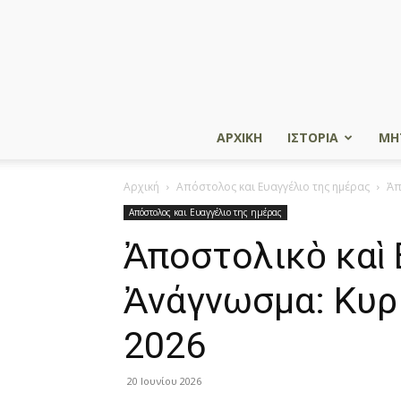
ΑΡΧΙΚΗ
ΙΣΤΟΡΙΑ
ΜΗ
Αρχική
Απόστολος και Ευαγγέλιο της ημέρας
Ἀπ
Απόστολος και Ευαγγέλιο της ημέρας
Ἀποστολικὸ καὶ 
Ἀνάγνωσμα: Κυρι
2026
20 Ιουνίου 2026