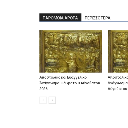
ΠΑΡΟΜΟΙΑ ΑΡΘΡΑ
ΠΕΡΙΣΣΟΤΕΡΑ
Ἀποστολικὸ καὶ Εὐαγγελικὸ
Ἀποστολικὸ
Ἀνάγνωσμα: Σάββατο 8 Αὐγούστου
Ἀνάγνωσμα:
2026
Αὐγούστου 