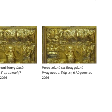
 καὶ Εὐαγγελικὸ
Ἀποστολικὸ καὶ Εὐαγγελικὸ
 Παρασκευὴ 7
Ἀνάγνωσμα: Πέμπτη 6 Αὐγούστου
2026
2026