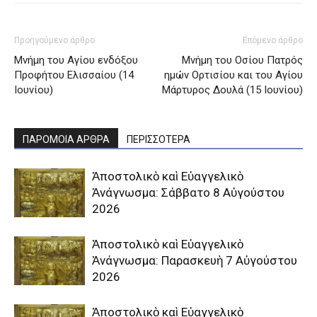
Προηγούμενο άρθρο
Επόμενο άρθρο
Μνήμη του Aγίου ενδόξου
Μνήμη του Οσίου Πατρός
Προφήτου Eλισσαίου (14
ημών Ορτισίου και του Αγίου
Ιουνίου)
Μάρτυρος Δουλά (15 Ιουνίου)
ΠΑΡΟΜΟΙΑ ΑΡΘΡΑ
ΠΕΡΙΣΣΟΤΕΡΑ
Ἀποστολικὸ καὶ Εὐαγγελικὸ
Ἀνάγνωσμα: Σάββατο 8 Αὐγούστου
2026
Ἀποστολικὸ καὶ Εὐαγγελικὸ
Ἀνάγνωσμα: Παρασκευὴ 7 Αὐγούστου
2026
Ἀποστολικὸ καὶ Εὐαγγελικὸ