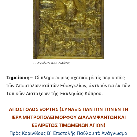
Εὐαγγέλιο Ἄνω Ζώδιας
Σημείωση –
Οἱ πληροφορίες σχετικὰ μὲ τίς περικοπὲς
τῶν Ἀποστόλων καὶ τῶν Εὐαγγελίων, ἀντλοῦνται ἐκ τῶν
Τυπικῶν Διατάξεων τῆς Ἐκκλησίας Κύπρου.
ΑΠΟΣΤΟΛΟΣ ΕΟΡΤΗΣ (ΣΥΝΑΞΙΣ ΠΑΝΤΩΝ ΤΩΝ ΕΝ ΤΗ
ΙΕΡΑ ΜΗΤΡΟΠΟΛΕΙ ΜΟΡΦΟΥ ΔΙΑΛΑΜΨΑΝΤΩΝ ΚΑΙ
ΕΞΑΙΡΕΤΩΣ ΤΙΜΩΜΕΝΩΝ ΑΓΙΩΝ)
Πρὸς Κορινθίους Β΄ Ἐπιστολῆς Παύλου τὸ Ἀνάγνωσμα