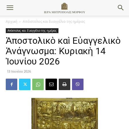
Αρχική
Απόστολος και Ευαγγέλιο της ημέρας
Απόστολος και Ευαγγέλιο της ημέρας
Ἀποστολικὸ καὶ Εὐαγγελικὸ
Ἀνάγνωσμα: Κυριακὴ 14
Ἰουνίου 2026
13 Ιουνίου 2026