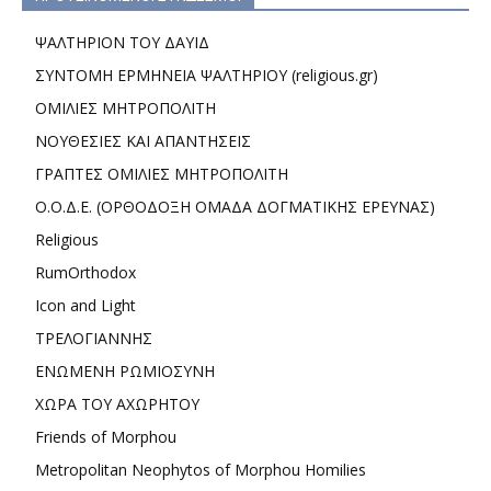
ΨΑΛΤΗΡΙΟΝ ΤΟΥ ΔΑΥΙΔ
ΣΥΝΤΟΜΗ ΕΡΜΗΝΕΙΑ ΨΑΛΤΗΡΙΟΥ (religious.gr)
ΟΜΙΛΙΕΣ ΜΗΤΡΟΠΟΛΙΤΗ
ΝΟΥΘΕΣΙΕΣ ΚΑΙ ΑΠΑΝΤΗΣΕΙΣ
ΓΡΑΠΤΕΣ ΟΜΙΛΙΕΣ ΜΗΤΡΟΠΟΛΙΤΗ
Ο.Ο.Δ.Ε. (ΟΡΘΟΔΟΞΗ ΟΜΑΔΑ ΔΟΓΜΑΤΙΚΗΣ ΕΡΕΥΝΑΣ)
Religious
RumOrthodox
Icon and Light
ΤΡΕΛΟΓΙΑΝΝΗΣ
ΕΝΩΜΕΝΗ ΡΩΜΙΟΣΥΝΗ
ΧΩΡΑ ΤΟΥ ΑΧΩΡΗΤΟΥ
Friends of Morphou
Metropolitan Neophytos of Morphou Homilies