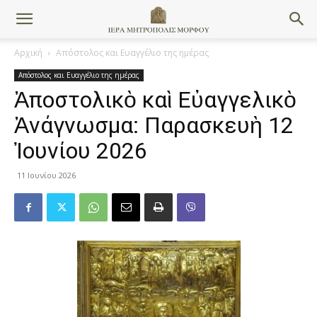
Αρχική
Απόστολος και Ευαγγέλιο της ημέρας
Απόστολος και Ευαγγέλιο της ημέρας
Ἀποστολικὸ καὶ Εὐαγγελικὸ
Ἀνάγνωσμα: Παρασκευὴ 12
Ἰουνίου 2026
11 Ιουνίου 2026