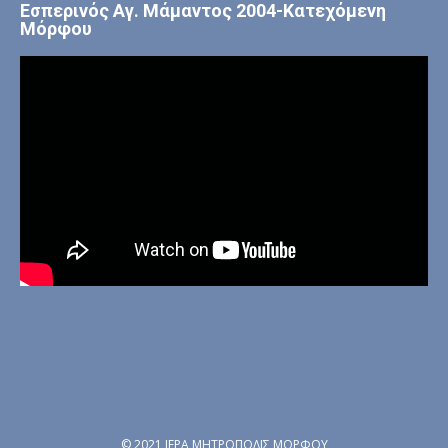
Εσπερινός Αγ. Μάμαντος 2004-Κατεχόμενη
Μόρφου
© 2021 ΙΕΡΑ ΜΗΤΡΟΠΟΛΙΣ ΜΟΡΦΟΥ