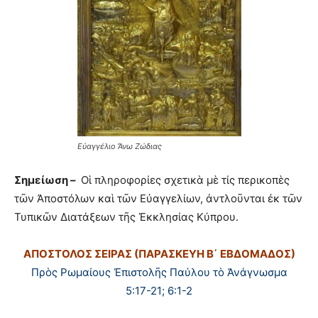
Εὐαγγέλιο Ἄνω Ζώδιας
Σημείωση –
Οἱ πληροφορίες σχετικὰ μὲ τίς περικοπὲς
τῶν Ἀποστόλων καὶ τῶν Εὐαγγελίων, ἀντλοῦνται ἐκ τῶν
Τυπικῶν Διατάξεων τῆς Ἐκκλησίας Κύπρου.
ΑΠΟΣΤΟΛΟΣ ΣΕΙΡΑΣ (ΠΑΡΑΣΚΕΥΗ Β΄ ΕΒΔΟΜΑΔΟΣ)
Πρὸς Ρωμαίους Ἐπιστολῆς Παύλου τὸ Ἀνάγνωσμα
5:17-21; 6:1-2