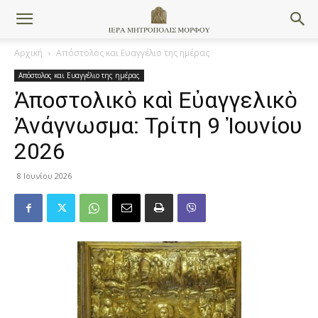
Αρχική
Απόστολος και Ευαγγέλιο της ημέρας
Απόστολος και Ευαγγέλιο της ημέρας
Ἀποστολικὸ καὶ Εὐαγγελικὸ
Ἀνάγνωσμα: Τρίτη 9 Ἰουνίου
2026
8 Ιουνίου 2026