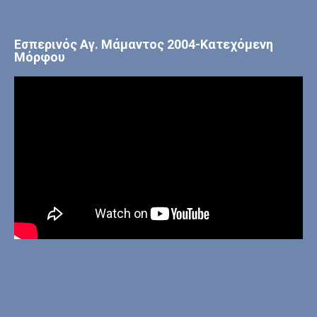
Εσπερινός Αγ. Μάμαντος 2004-Κατεχόμενη
Μόρφου