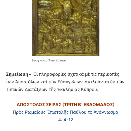
Εὐαγγέλιο Ἄνω Ζώδιας
Σημείωση –
Οἱ πληροφορίες σχετικὰ μὲ τίς περικοπὲς
τῶν Ἀποστόλων καὶ τῶν Εὐαγγελίων, ἀντλοῦνται ἐκ τῶν
Τυπικῶν Διατάξεων τῆς Ἐκκλησίας Κύπρου.
ΑΠΟΣΤΟΛΟΣ ΣΕΙΡΑΣ (ΤΡΙΤΗ Β΄ ΕΒΔΟΜΑΔΟΣ)
Πρὸς Ρωμαίους Ἐπιστολῆς Παύλου τὸ Ἀνάγνωσμα
4: 4-12