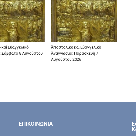
 καὶ Εὐαγγελικὸ
Ἀποστολικὸ καὶ Εὐαγγελικὸ
 Σάββατο 8 Αὐγούστου
Ἀνάγνωσμα: Παρασκευὴ 7
Αὐγούστου 2026
ΕΠΙΚΟΙΝΩΝΙΑ
Ε
Κ