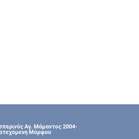
σπερινός Αγ. Μάμαντος 2004-
ατεχόμενη Μόρφου