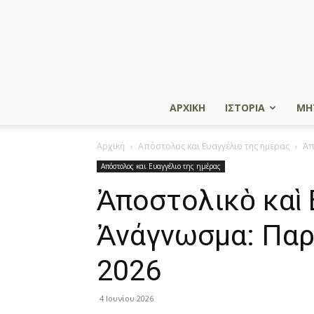
ΑΡΧΙΚΗ
ΙΣΤΟΡΙΑ
ΜΗ
Αρχική
Απόστολος και Ευαγγέλιο της ημέρας
Ἀπ
Απόστολος και Ευαγγέλιο της ημέρας
Ἀποστολικὸ καὶ 
Ἀνάγνωσμα: Παρ
2026
4 Ιουνίου 2026