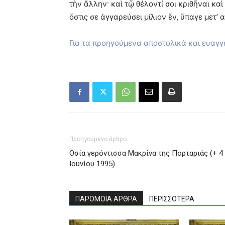
τὴν ἄλλην· καὶ τῷ θέλοντί σοι κριθῆναι καὶ
ὅστις σε ἀγγαρεύσει μίλιον ἕν, ὕπαγε μετ’ 
Για τα προηγούμενα αποστολικά και ευαγ
Προηγούμενο άρθρο
Οσία γερόντισσα Μακρίνα της Πορταριάς (+ 4
Ιουνίου 1995)
ΠΑΡΟΜΟΙΑ ΑΡΘΡΑ
ΠΕΡΙΣΣΟΤΕΡΑ