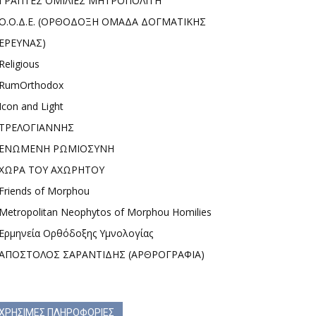
ΓΡΑΠΤΕΣ ΟΜΙΛΙΕΣ ΜΗΤΡΟΠΟΛΙΤΗ
Ο.Ο.Δ.Ε. (ΟΡΘΟΔΟΞΗ ΟΜΑΔΑ ΔΟΓΜΑΤΙΚΗΣ
ΕΡΕΥΝΑΣ)
Religious
RumOrthodox
Icon and Light
ΤΡΕΛΟΓΙΑΝΝΗΣ
ΕΝΩΜΕΝΗ ΡΩΜΙΟΣΥΝΗ
ΧΩΡΑ ΤΟΥ ΑΧΩΡΗΤΟΥ
Friends of Morphou
Metropolitan Neophytos of Morphou Homilies
Ερμηνεία Ορθόδοξης Υμνολογίας
ΑΠΟΣΤΟΛΟΣ ΣΑΡΑΝΤΙΔΗΣ (ΑΡΘΡΟΓΡΑΦΙΑ)
ΧΡΗΣΙΜΕΣ ΠΛΗΡΟΦΟΡΙΕΣ