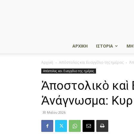
ΑΡΧΙΚΗ
ΙΣΤΟΡΙΑ
ΜΗ
Αρχική
Απόστολος και Ευαγγέλιο της ημέρας
Ἀπ
Απόστολος και Ευαγγέλιο της ημέρας
Ἀποστολικὸ καὶ 
Ἀνάγνωσμα: Κυρ
30 Μαΐου 2026