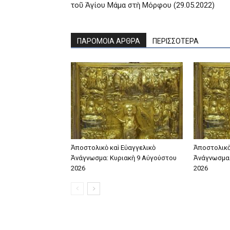
τοῦ Ἁγίου Μάμα στὴ Μόρφου (29.05.2022)
ΠΑΡΟΜΟΙΑ ΑΡΘΡΑ
ΠΕΡΙΣΣΟΤΕΡΑ
Ἀποστολικὸ καὶ Εὐαγγελικὸ
Ἀποστολικὸ
Ἀνάγνωσμα: Κυριακὴ 9 Αὐγούστου
Ἀνάγνωσμα:
2026
2026