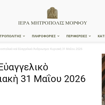
ΤΡΟΠΟΛΙΤΗΣ
ΠΛΗΡΟΦΟΡΙΕΣ
ΠΕΡΙΦΕΡΕΙΕΣ
ΚΑΤ
Ιερά
οστολικὸ καὶ Εὐαγγελικὸ Ἀνάγνωσμα: Κυριακὴ 31 Μαΐου 2026
Εὐαγγελικὸ
Μητρόπολις
ιακὴ 31 Μαΐου 2026
Μόρφου