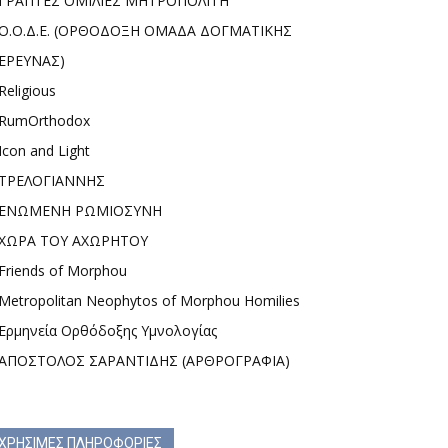
ΓΡΑΠΤΕΣ ΟΜΙΛΙΕΣ ΜΗΤΡΟΠΟΛΙΤΗ
Ο.Ο.Δ.Ε. (ΟΡΘΟΔΟΞΗ ΟΜΑΔΑ ΔΟΓΜΑΤΙΚΗΣ
ΕΡΕΥΝΑΣ)
Religious
RumOrthodox
Icon and Light
ΤΡΕΛΟΓΙΑΝΝΗΣ
ΕΝΩΜΕΝΗ ΡΩΜΙΟΣΥΝΗ
ΧΩΡΑ ΤΟΥ ΑΧΩΡΗΤΟΥ
Friends of Morphou
Metropolitan Neophytos of Morphou Homilies
Ερμηνεία Ορθόδοξης Υμνολογίας
ΑΠΟΣΤΟΛΟΣ ΣΑΡΑΝΤΙΔΗΣ (ΑΡΘΡΟΓΡΑΦΙΑ)
ΧΡΗΣΙΜΕΣ ΠΛΗΡΟΦΟΡΙΕΣ