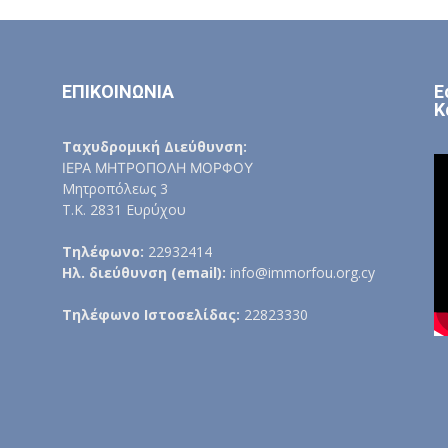
ΕΠΙΚΟΙΝΩΝΙΑ
Ε
Κ
Ταχυδρομική Διεύθυνση:
ΙΕΡΑ ΜΗΤΡΟΠΟΛΗ ΜΟΡΦΟΥ
Μητροπόλεως 3
Τ.Κ. 2831 Ευρύχου
Τηλέφωνο:
22932414
Ηλ. διεύθυνση (email):
info@immorfou.org.cy
Τηλέφωνο Ιστοσελίδας:
22823330