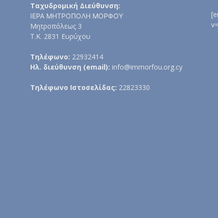
Ταχυδρομική Διεύθυνση:
[
ΙΕΡΑ ΜΗΤΡΟΠΟΛΗ ΜΟΡΦΟΥ
v
Μητροπόλεως 3
Τ.Κ. 2831 Ευρύχου
Τηλέφωνο:
22932414
Ηλ. διεύθυνση (email):
info@immorfou.org.cy
Τηλέφωνο Ιστοσελίδας:
22823330