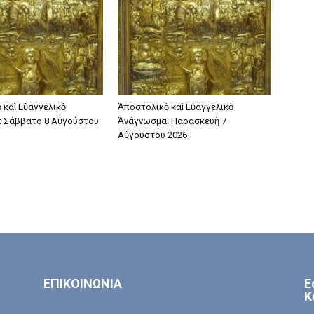
 καὶ Εὐαγγελικὸ
Ἀποστολικὸ καὶ Εὐαγγελικὸ
 Σάββατο 8 Αὐγούστου
Ἀνάγνωσμα: Παρασκευὴ 7
Αὐγούστου 2026
ΕΠΙΚΟΙΝΩΝΙΑ
Ε
Κ