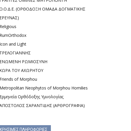
ΓΡΑΠΤΕΣ ΟΜΙΛΙΕΣ ΜΗΤΡΟΠΟΛΙΤΗ
Ο.Ο.Δ.Ε. (ΟΡΘΟΔΟΞΗ ΟΜΑΔΑ ΔΟΓΜΑΤΙΚΗΣ
ΕΡΕΥΝΑΣ)
Religious
RumOrthodox
Icon and Light
ΤΡΕΛΟΓΙΑΝΝΗΣ
ΕΝΩΜΕΝΗ ΡΩΜΙΟΣΥΝΗ
ΧΩΡΑ ΤΟΥ ΑΧΩΡΗΤΟΥ
Friends of Morphou
Metropolitan Neophytos of Morphou Homilies
Ερμηνεία Ορθόδοξης Υμνολογίας
ΑΠΟΣΤΟΛΟΣ ΣΑΡΑΝΤΙΔΗΣ (ΑΡΘΡΟΓΡΑΦΙΑ)
ΧΡΗΣΙΜΕΣ ΠΛΗΡΟΦΟΡΙΕΣ