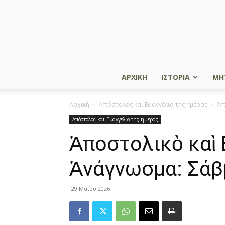
ΑΡΧΙΚΗ
ΙΣΤΟΡΙΑ
ΜΗ
Αρχική
Απόστολος και Ευαγγέλιο της ημέρας
Ἀπ
Απόστολος και Ευαγγέλιο της ημέρας
Ἀποστολικὸ καὶ 
Ἀνάγνωσμα: Σάβ
29 Μαΐου 2026