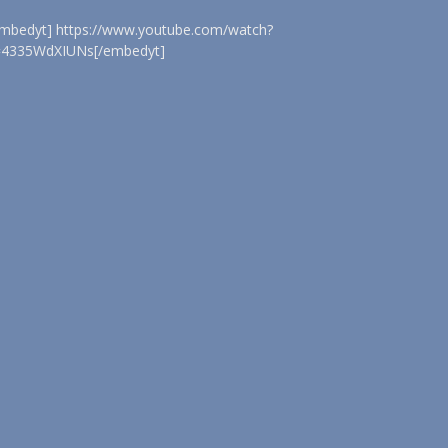
embedyt] https://www.youtube.com/watch?
=4335WdXIUNs[/embedyt]