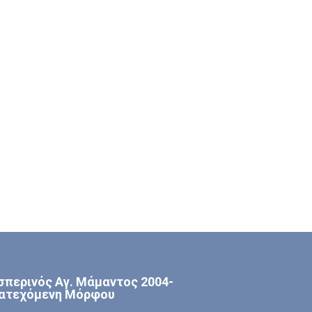
σπερινός Αγ. Μάμαντος 2004-
ατεχόμενη Μόρφου