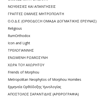
ΝΟΥΘΕΣΙΕΣ ΚΑΙ ΑΠΑΝΤΗΣΕΙΣ
ΓΡΑΠΤΕΣ ΟΜΙΛΙΕΣ ΜΗΤΡΟΠΟΛΙΤΗ
Ο.Ο.Δ.Ε. (ΟΡΘΟΔΟΞΗ ΟΜΑΔΑ ΔΟΓΜΑΤΙΚΗΣ ΕΡΕΥΝΑΣ)
Religious
RumOrthodox
Icon and Light
ΤΡΕΛΟΓΙΑΝΝΗΣ
ΕΝΩΜΕΝΗ ΡΩΜΙΟΣΥΝΗ
ΧΩΡΑ ΤΟΥ ΑΧΩΡΗΤΟΥ
Friends of Morphou
Metropolitan Neophytos of Morphou Homilies
Ερμηνεία Ορθόδοξης Υμνολογίας
ΑΠΟΣΤΟΛΟΣ ΣΑΡΑΝΤΙΔΗΣ (ΑΡΘΡΟΓΡΑΦΙΑ)