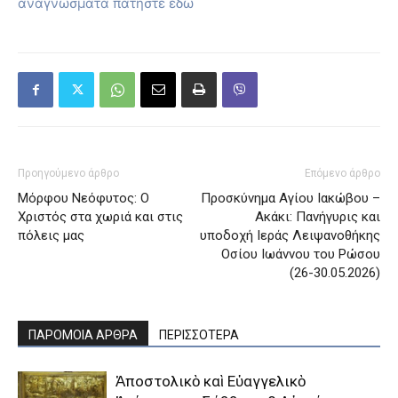
αναγνώσματα πατήστε εδώ
Προηγούμενο άρθρο
Επόμενο άρθρο
Μόρφου Νεόφυτος: O
Προσκύνημα Αγίου Ιακώβου –
Χριστός στα χωριά και στις
Ακάκι: Πανήγυρις και
πόλεις μας
υποδοχή Ιεράς Λειψανοθήκης
Οσίου Ιωάννου του Ρώσου
(26-30.05.2026)
ΠΑΡΟΜΟΙΑ ΑΡΘΡΑ
ΠΕΡΙΣΣΟΤΕΡΑ
Ἀποστολικὸ καὶ Εὐαγγελικὸ