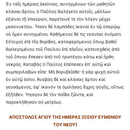
Ἐν ταῖς ἡμέραις ἐκείναις, συνηγμένων τῶν μαθητῶν
κλάσαι ἄρτον, ὁ Παῦλος διελέγετο αὐτοῖς, μέλλων
ἐξιέναι τῇ ἐπαύριον, παρέτεινέ τε τὸν λόγον μέχρι
μεσονυκτίου. Ἦσαν δὲ λαμπάδες ἱκαναὶ ἐν τῷ ὑπερῴῳ
οὗ ἦμεν συνηγμένοι. Καθήμενος δέ τις νεανίας ὀνόματι
Εὔτυχος ἐπὶ τῆς θυρίδος, καταφερόμενος ὕπνῳ βαθεῖ
διαλεγομένου τοῦ Παύλου ἐπὶ πλεῖον, κατενεχθεὶς ἀπὸ
τοῦ ὕπνου ἔπεσεν ἀπὸ τοῦ τριστέγου κάτω καί ἦρθη
νεκρός. Καταβὰς ὁ Παύλος ἐπέπεσεν ἐπ᾿ αὐτῷ καὶ
συμπεριλαβὼν εἶπε· Μὴ θορυβεῖσθε· ἡ γὰρ ψυχὴ αὐτοῦ
ἐν αὐτῷ ἐστιν. Ἀναβὰς δὲ καὶ κλάσας ἄρτον καὶ
γευσάμενος, ἐφ᾿ ἱκανόν τε ὁμιλήσας ἄχρις αὐγῆς, οὕτως
ἐξῆλθεν. Ἤγαγον δὲ τὸν παῖδα ζῶντα, καὶ
παρεκλήθησαν οὐ μετρίως.
ΑΠΟΣΤΟΛΟΣ ΑΓΙΟΥ ΤΗΣ ΗΜΕΡΑΣ (ΟΣΙΟΥ ΕΥΜΕΝΙΟΥ
ΤΟΥ ΝΕΟΥ)