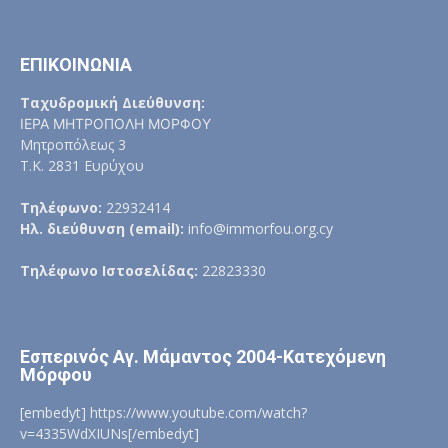
ΕΠΙΚΟΙΝΩΝΙΑ
Ταχυδρομική Διεύθυνση:
ΙΕΡΑ ΜΗΤΡΟΠΟΛΗ ΜΟΡΦΟΥ
Μητροπόλεως 3
Τ.Κ. 2831 Ευρύχου
Τηλέφωνο:
22932414
Ηλ. διεύθυνση (email):
info@immorfou.org.cy
Τηλέφωνο Ιστοσελίδας:
22823330
Εσπερινός Αγ. Μάμαντος 2004-Κατεχόμενη
Μόρφου
[embedyt] https://www.youtube.com/watch?
v=4335WdXIUNs[/embedyt]