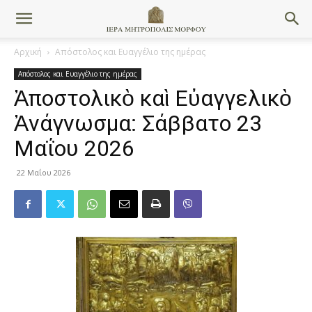
Αρχική
Απόστολος και Ευαγγέλιο της ημέρας
Απόστολος και Ευαγγέλιο της ημέρας
Ἀποστολικὸ καὶ Εὐαγγελικὸ
Ἀνάγνωσμα: Σάββατο 23
Μαΐου 2026
22 Μαΐου 2026