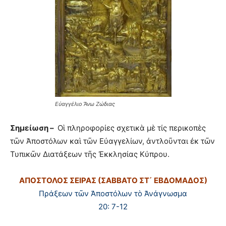
Εὐαγγέλιο Ἄνω Ζώδιας
Σημείωση –
Οἱ πληροφορίες σχετικὰ μὲ τίς περικοπὲς
τῶν Ἀποστόλων καὶ τῶν Εὐαγγελίων, ἀντλοῦνται ἐκ τῶν
Τυπικῶν Διατάξεων τῆς Ἐκκλησίας Κύπρου.
ΑΠΟΣΤΟΛΟΣ ΣΕΙΡΑΣ (ΣΑΒΒΑΤΟ ΣΤ΄ ΕΒΔΟΜΑΔΟΣ)
Πράξεων τῶν Ἀποστόλων τὸ Ἀνάγνωσμα
20: 7-12