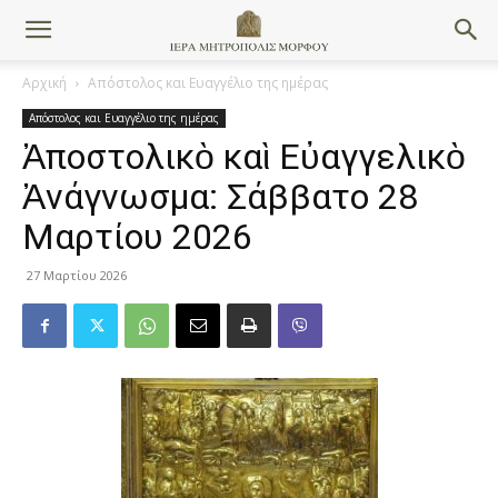
Αρχική
Απόστολος και Ευαγγέλιο της ημέρας
Απόστολος και Ευαγγέλιο της ημέρας
Ἀποστολικὸ καὶ Εὐαγγελικὸ
Ἀνάγνωσμα: Σάββατο 28
Μαρτίου 2026
27 Μαρτίου 2026