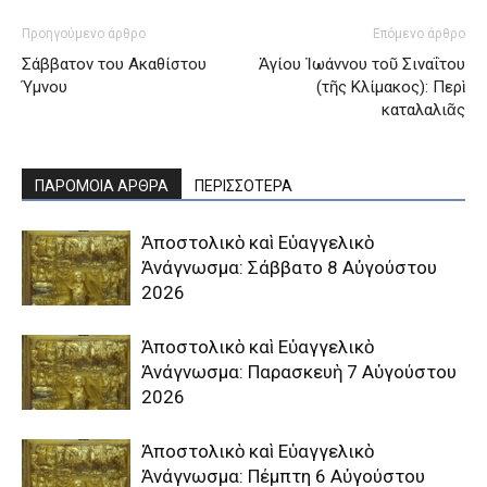
Προηγούμενο άρθρο
Επόμενο άρθρο
Σάββατον του Ακαθίστου
Ἁγίου Ἰωάννου τοῦ Σιναΐτου
Ύμνου
(τῆς Κλίμακος): Περὶ
καταλαλιᾶς
ΠΑΡΟΜΟΙΑ ΑΡΘΡΑ
ΠΕΡΙΣΣΟΤΕΡΑ
Ἀποστολικὸ καὶ Εὐαγγελικὸ
Ἀνάγνωσμα: Σάββατο 8 Αὐγούστου
2026
Ἀποστολικὸ καὶ Εὐαγγελικὸ
Ἀνάγνωσμα: Παρασκευὴ 7 Αὐγούστου
2026
Ἀποστολικὸ καὶ Εὐαγγελικὸ
Ἀνάγνωσμα: Πέμπτη 6 Αὐγούστου