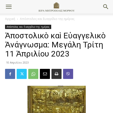
Αρχική
Απόστολος και Ευαγγέλιο της ημέρας
Απόστολος και Ευαγγέλιο της ημέρας
Ἀποστολικὸ καὶ Εὐαγγελικὸ
Ἀνάγνωσμα: Μεγάλη Τρίτη
11 Ἀπριλίου 2023
10 Απριλίου 2023