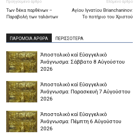
Προηγούμενο άρθρο
Επόμενο άρθρο
Των δέκα παρθένων –
Αγίου Ιγνατίου Brianchaninov:
Παραβολή των ταλάντων
Το ποτήριο του Χριστού
ΠΑΡΟΜΟΙΑ ΑΡΘΡΑ
ΠΕΡΙΣΣΟΤΕΡΑ
Ἀποστολικὸ καὶ Εὐαγγελικὸ
Ἀνάγνωσμα: Σάββατο 8 Αὐγούστου
2026
Ἀποστολικὸ καὶ Εὐαγγελικὸ
Ἀνάγνωσμα: Παρασκευὴ 7 Αὐγούστου
2026
Ἀποστολικὸ καὶ Εὐαγγελικὸ
Ἀνάγνωσμα: Πέμπτη 6 Αὐγούστου
2026