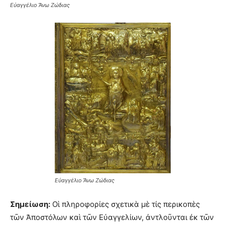
Εὐαγγέλιο Ἄνω Ζώδιας
Εὐαγγέλιο Ἄνω Ζώδιας
Σημείωση:
Οἱ πληροφορίες σχετικὰ μὲ τίς περικοπὲς
τῶν Ἀποστόλων καὶ τῶν Εὐαγγελίων, ἀντλοῦνται ἐκ τῶν