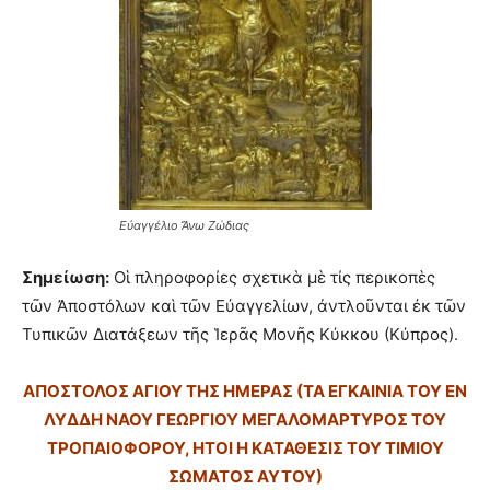
Εὐαγγέλιο Ἄνω Ζώδιας
Σημείωση:
Οἱ πληροφορίες σχετικὰ μὲ τίς περικοπὲς
τῶν Ἀποστόλων καὶ τῶν Εὐαγγελίων, ἀντλοῦνται ἐκ τῶν
Τυπικῶν Διατάξεων τῆς Ἱερᾶς Μονῆς Κύκκου (Κύπρος).
ΑΠΟΣΤΟΛΟΣ ΑΓΙΟΥ ΤΗΣ ΗΜΕΡΑΣ (ΤΑ ΕΓΚΑΙΝΙΑ ΤΟΥ ΕΝ
ΛΥΔΔΗ ΝΑΟΥ ΓΕΩΡΓΙΟΥ ΜΕΓΑΛΟΜΑΡΤΥΡΟΣ ΤΟΥ
ΤΡΟΠΑΙΟΦΟΡΟΥ, ΗΤΟΙ Η ΚΑΤΑΘΕΣΙΣ ΤΟΥ ΤΙΜΙΟΥ
ΣΩΜΑΤΟΣ ΑΥΤΟΥ)