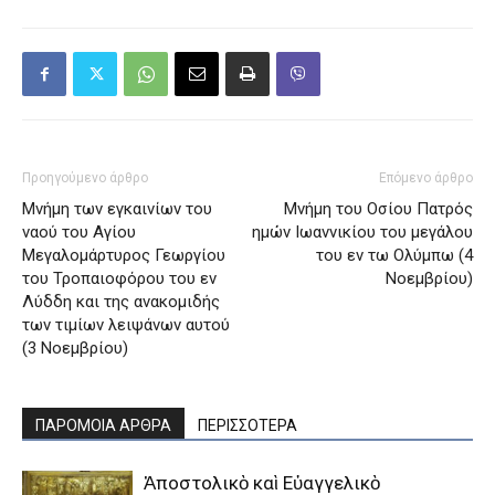
Προηγούμενο άρθρο
Επόμενο άρθρο
Μνήμη των εγκαινίων του
Μνήμη του Oσίου Πατρός
ναού του Αγίου
ημών Iωαννικίου του μεγάλου
Μεγαλομάρτυρος Γεωργίου
του εν τω Oλύμπω (4
του Τροπαιοφόρου του εν
Νοεμβρίου)
Λύδδη και της ανακομιδής
των τιμίων λειψάνων αυτού
(3 Νοεμβρίου)
ΠΑΡΟΜΟΙΑ ΑΡΘΡΑ
ΠΕΡΙΣΣΟΤΕΡΑ
Ἀποστολικὸ καὶ Εὐαγγελικὸ