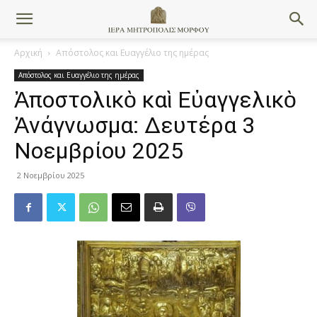
Αρχική
Απόστολος και Ευαγγέλιο της ημέρας
Απόστολος και Ευαγγέλιο της ημέρας
Ἀποστολικὸ καὶ Εὐαγγελικὸ
Ἀνάγνωσμα: Δευτέρα 3
Νοεμβρίου 2025
2 Νοεμβρίου 2025