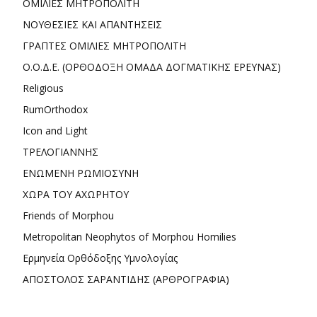
ΟΜΙΛΙΕΣ ΜΗΤΡΟΠΟΛΙΤΗ
ΝΟΥΘΕΣΙΕΣ ΚΑΙ ΑΠΑΝΤΗΣΕΙΣ
ΓΡΑΠΤΕΣ ΟΜΙΛΙΕΣ ΜΗΤΡΟΠΟΛΙΤΗ
Ο.Ο.Δ.Ε. (ΟΡΘΟΔΟΞΗ ΟΜΑΔΑ ΔΟΓΜΑΤΙΚΗΣ ΕΡΕΥΝΑΣ)
Religious
RumOrthodox
Icon and Light
ΤΡΕΛΟΓΙΑΝΝΗΣ
ΕΝΩΜΕΝΗ ΡΩΜΙΟΣΥΝΗ
ΧΩΡΑ ΤΟΥ ΑΧΩΡΗΤΟΥ
Friends of Morphou
Metropolitan Neophytos of Morphou Homilies
Ερμηνεία Ορθόδοξης Υμνολογίας
ΑΠΟΣΤΟΛΟΣ ΣΑΡΑΝΤΙΔΗΣ (ΑΡΘΡΟΓΡΑΦΙΑ)