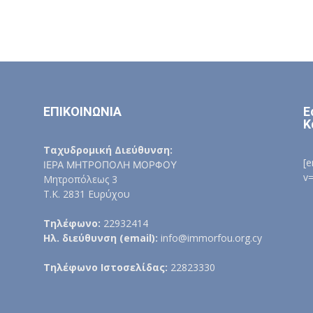
ΕΠΙΚΟΙΝΩΝΙΑ
Ε
Κ
Ταχυδρομική Διεύθυνση:
[
ΙΕΡΑ ΜΗΤΡΟΠΟΛΗ ΜΟΡΦΟΥ
v
Μητροπόλεως 3
Τ.Κ. 2831 Ευρύχου
Τηλέφωνο:
22932414
Ηλ. διεύθυνση (email):
info@immorfou.org.cy
Τηλέφωνο Ιστοσελίδας:
22823330