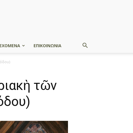
ΕΧΟΜΕΝΑ
ΕΠΙΚΟΙΝΩΝΙΑ
νόδου)
ριακὴ τῶν
όδου)