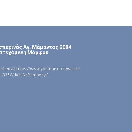
σπερινός Αγ. Μάμαντος 2004-
ατεχόμενη Μόρφου
embedyt] https://www.youtube.com/watch?
=4335WdXIUNs[/embedyt]