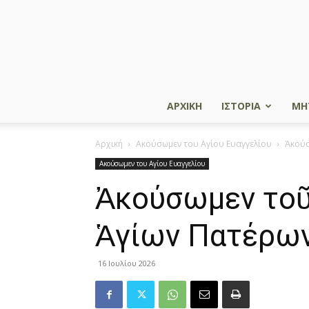
ΑΡΧΙΚΗ
ΙΣΤΟΡΙΑ
ΜΗ
Αρχική
Ακούσωμεν του Αγίου Ευαγγελίου
Ἀκούσ
Ακούσωμεν του Αγίου Ευαγγελίου
Ἀκούσωμεν τοῦ 
Ἁγίων Πατέρων 
16 Ιουλίου 2026