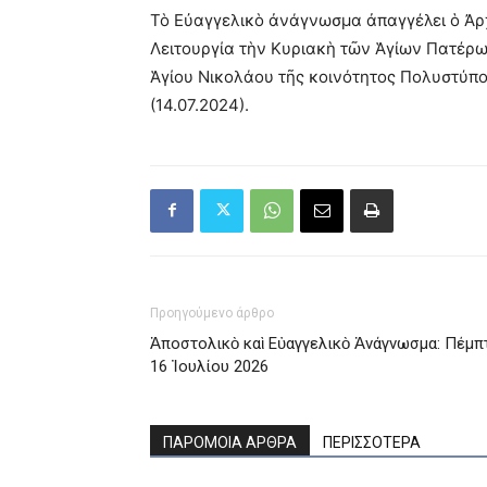
Τὸ Εὐαγγελικὸ ἀνάγνωσμα ἀπαγγέλει ὁ Ἀρχ
Λειτουργία τὴν Κυριακὴ τῶν Ἁγίων Πατέρων
Ἁγίου Νικολάου τῆς κοινότητος Πολυστύπο
(14.07.2024).
Προηγούμενο άρθρο
Ἀποστολικὸ καὶ Εὐαγγελικὸ Ἀνάγνωσμα: Πέμπ
16 Ἰουλίου 2026
ΠΑΡΟΜΟΙΑ ΑΡΘΡΑ
ΠΕΡΙΣΣΟΤΕΡΑ