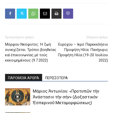
Προηγούμενο άρθρο
Επόμενο άρθρο
Μόρφου Νεόφυτος: Ἡ ζωὴ
Ευρύχου – Ιερό Παρεκκλήσιο
συνεχίζεται. Τρόποι βοηθείας
Προφήτη Ηλία: Πανήγυρις
καὶ ἐπικοινωνίας μὲ τοὺς
Προφήτη Ηλία (19-20 Ιουλίου
κεκοιμημένους (9.7.2022)
2022)
ΠΑΡΟΜΟΙΑ ΑΡΘΡΑ
ΠΕΡΙΣΣΟΤΕΡΑ
Μάριος Ἀντωνίου: «Προτυπῶν τὴν
Ἀνάστασιν τὴν σήν» (Δοξαστικὸν
Ἑσπερινοῦ Μεταμορφώσεως)