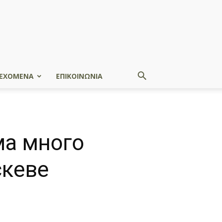
ΕΧΟΜΕΝΑ
ΕΠΙΚΟΙΝΩΝΙΑ
ма много
скеве