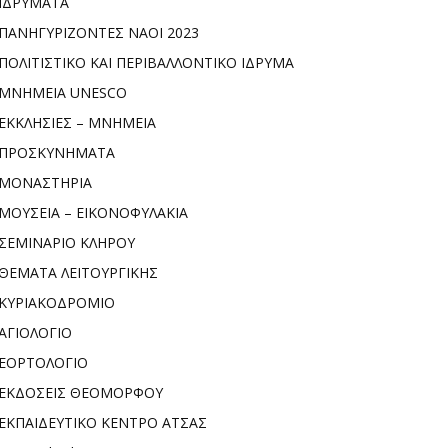
ΙΔΡΥΜΑΤΑ
ΠΑΝΗΓΥΡΙΖΟΝΤΕΣ ΝΑΟΙ 2023
ΠΟΛΙΤΙΣΤΙΚΟ ΚΑΙ ΠΕΡΙΒΑΛΛΟΝΤΙΚΟ ΙΔΡΥΜΑ
ΜΝΗΜΕΙΑ UNESCO
ΕΚΚΛΗΣΙΕΣ – ΜΝΗΜΕΙΑ
ΠΡΟΣΚΥΝΗΜΑΤΑ
ΜΟΝΑΣΤΗΡΙΑ
ΜΟΥΣΕΙΑ – ΕΙΚΟΝΟΦΥΛΑΚΙΑ
ΣΕΜΙΝΑΡΙΟ ΚΛΗΡΟΥ
ΘΕΜΑΤΑ ΛΕΙΤΟΥΡΓΙΚΗΣ
ΚΥΡΙΑΚΟΔΡΟΜΙΟ
ΑΓΙΟΛΟΓΙΟ
ΕΟΡΤΟΛΟΓΙΟ
ΕΚΔΟΣΕΙΣ ΘΕΟΜΟΡΦΟΥ
ΕΚΠΑΙΔΕΥΤΙΚΟ ΚΕΝΤΡΟ ΑΤΣΑΣ