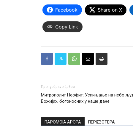
Facebook
Share on X
Copy Link
Προηγούμενο άρθρο
Митрополит Неофит: Успињање на небо љу
Божијих, богоносних у наше дане
ΠΑΡΟΜΟΙΑ ΑΡΘΡΑ
ΠΕΡΙΣΣΟΤΕΡΑ