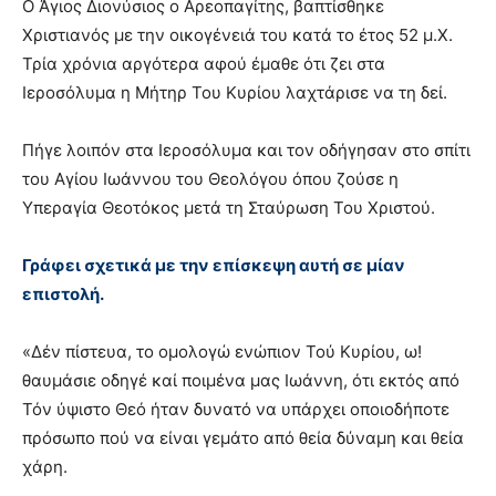
Ο Άγιος Διονύσιος ο Αρεοπαγίτης, βαπτίσθηκε
Χριστιανός με την οικογένειά του κατά το έτος 52 μ.Χ.
Τρία χρόνια αργότερα αφού έμαθε ότι ζει στα
Ιεροσόλυμα η Μήτηρ Του Κυρίου λαχτάρισε να τη δεί.
Πήγε λοιπόν στα Ιεροσόλυμα και τον οδήγησαν στο σπίτι
του Αγίου Ιωάννου του Θεολόγου όπου ζούσε η
Υπεραγία Θεοτόκος μετά τη Σταύρωση Του Χριστού.
Γράφει σχετικά με την επίσκεψη αυτή σε μίαν
επιστολή.
«Δέν πίστευα, το ομολογώ ενώπιον Τού Κυρίου, ω!
θαυμάσιε οδηγέ καί ποιμένα μας Ιωάννη, ότι εκτός από
Τόν ύψιστο Θεό ήταν δυνατό να υπάρχει οποιοδήποτε
πρόσωπο πού να είναι γεμάτο από θεία δύναμη και θεία
χάρη.