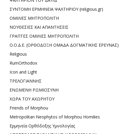
ΨΑΛΤΗΡΙΟΝ ΤΟΥ ΔΑΥΙΔ
ΣΥΝΤΟΜΗ ΕΡΜΗΝΕΙΑ ΨΑΛΤΗΡΙΟΥ (religious.gr)
ΟΜΙΛΙΕΣ ΜΗΤΡΟΠΟΛΙΤΗ
ΝΟΥΘΕΣΙΕΣ ΚΑΙ ΑΠΑΝΤΗΣΕΙΣ
ΓΡΑΠΤΕΣ ΟΜΙΛΙΕΣ ΜΗΤΡΟΠΟΛΙΤΗ
Ο.Ο.Δ.Ε. (ΟΡΘΟΔΟΞΗ ΟΜΑΔΑ ΔΟΓΜΑΤΙΚΗΣ ΕΡΕΥΝΑΣ)
Religious
RumOrthodox
Icon and Light
ΤΡΕΛΟΓΙΑΝΝΗΣ
ΕΝΩΜΕΝΗ ΡΩΜΙΟΣΥΝΗ
ΧΩΡΑ ΤΟΥ ΑΧΩΡΗΤΟΥ
Friends of Morphou
Metropolitan Neophytos of Morphou Homilies
Ερμηνεία Ορθόδοξης Υμνολογίας