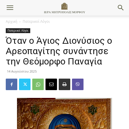
Αρχική
Πατερικοί Λόγοι
Πατερικοί Λόγοι
Όταν ο Άγιος Διονύσιος ο
Αρεοπαγίτης συνάντησε
την Θεόμορφο Παναγία
14 Αυγούστου 2025