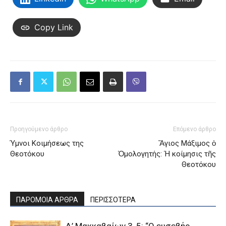
Copy Link
Προηγούμενο άρθρο
Επόμενο άρθρο
Ύμνοι Κοιμήσεως της
Ἅγιος Μάξιμος ὁ
Θεοτόκου
Ὁμολογητής: Ἡ κοίμησις τῆς
Θεοτόκου
ΠΑΡΟΜΟΙΑ ΑΡΘΡΑ
ΠΕΡΙΣΣΟΤΕΡΑ