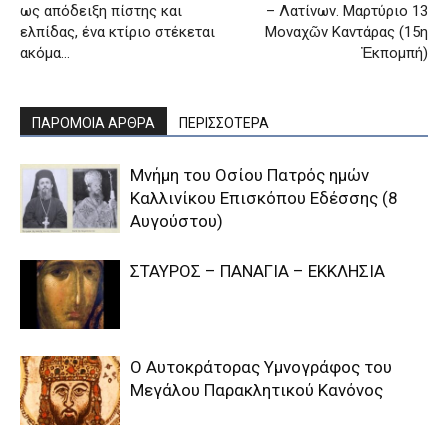
ως απόδειξη πίστης και
– Λατίνων. Μαρτύριο 13
ελπίδας, ένα κτίριο στέκεται
Μοναχῶν Καντάρας (15η
ακόμα…
Ἐκπομπή)
ΠΑΡΟΜΟΙΑ ΑΡΘΡΑ
ΠΕΡΙΣΣΟΤΕΡΑ
Μνήμη του Οσίου Πατρός ημών
Καλλινίκου Επισκόπου Εδέσσης (8
Αυγούστου)
ΣΤΑΥΡΟΣ – ΠΑΝΑΓΙΑ – ΕΚΚΛΗΣΙΑ
Ο Αυτοκράτορας Υμνογράφος του
Μεγάλου Παρακλητικού Κανόνος