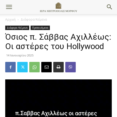
Αρχική
Διάφορα Κείμενα
Διάφορα Κείμενα
Προτεινόμενα
Όσιος π. Σάββας Αχιλλέως:
Οι αστέρες του Hollywood
14 Ιανουαρίου 2025
Πρόγραμμα
Αναπαραγωγής
Βίντεο