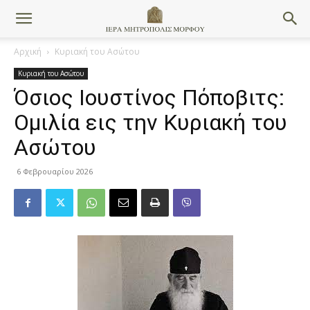
Αρχική
Κυριακή του Ασώτου
Κυριακή του Ασώτου
Όσιος Ιουστίνος Πόποβιτς:
Ομιλία εις την Κυριακή του
Ασώτου
6 Φεβρουαρίου 2026