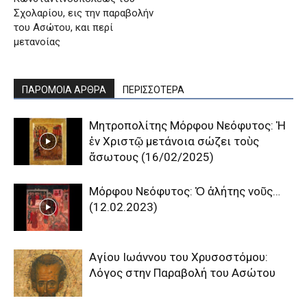
Σχολαρίου, εις την παραβολήν
του Ασώτου, και περί
μετανοίας
ΠΑΡΟΜΟΙΑ ΑΡΘΡΑ
ΠΕΡΙΣΣΟΤΕΡΑ
Μητροπολίτης Μόρφου Νεόφυτος: Ἡ
ἐν Χριστῷ μετάνοια σώζει τοὺς
ἄσωτους (16/02/2025)
Μόρφου Νεόφυτος: Ὁ ἀλήτης νοῦς…
(12.02.2023)
Αγίου Ιωάννου του Χρυσοστόμου:
Λόγος στην Παραβολή του Ασώτου