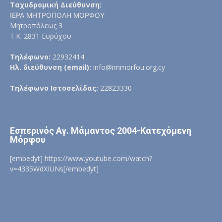
Ταχυδρομική Διεύθυνση:
ΙΕΡΑ ΜΗΤΡΟΠΟΛΗ ΜΟΡΦΟΥ
Μητροπόλεως 3
Τ.Κ. 2831 Ευρύχου
Τηλέφωνο:
22932414
Ηλ. διεύθυνση (email):
info@immorfou.org.cy
Τηλέφωνο Ιστοσελίδας:
22823330
Εσπερινός Αγ. Μάμαντος 2004-Κατεχόμενη
Μόρφου
[embedyt] https://www.youtube.com/watch?
v=4335WdXIUNs[/embedyt]