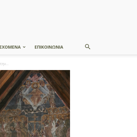
ΕΧΟΜΕΝΑ
ΕΠΙΚΟΙΝΩΝΙΑ
ην...