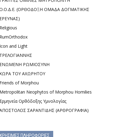
ΓΡΑΠΤΕΣ ΟΜΙΛΙΕΣ ΜΗΤΡΟΠΟΛΙΤΗ
Ο.Ο.Δ.Ε. (ΟΡΘΟΔΟΞΗ ΟΜΑΔΑ ΔΟΓΜΑΤΙΚΗΣ
ΕΡΕΥΝΑΣ)
Religious
RumOrthodox
Icon and Light
ΤΡΕΛΟΓΙΑΝΝΗΣ
ΕΝΩΜΕΝΗ ΡΩΜΙΟΣΥΝΗ
ΧΩΡΑ ΤΟΥ ΑΧΩΡΗΤΟΥ
Friends of Morphou
Metropolitan Neophytos of Morphou Homilies
Ερμηνεία Ορθόδοξης Υμνολογίας
ΑΠΟΣΤΟΛΟΣ ΣΑΡΑΝΤΙΔΗΣ (ΑΡΘΡΟΓΡΑΦΙΑ)
ΧΡΗΣΙΜΕΣ ΠΛΗΡΟΦΟΡΙΕΣ