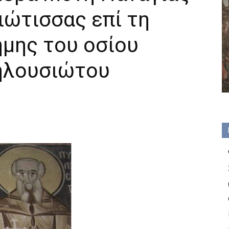
ώτισσας επί τη
ήμης του οσίου
ηλουσιώτου