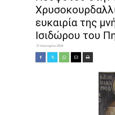
Χρυσοκουρδαλλι
ευκαιρία της μν
Ισιδώρου του Π
31 Ιανουαρίου 2024