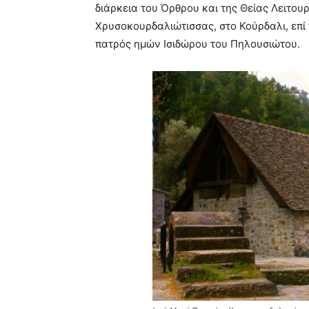
διάρκεια του Όρθρου και της Θείας Λειτου
Χρυσοκουρδαλιώτισσας, στο Κούρδαλι, επί 
πατρός ημών Ισιδώρου του Πηλουσιώτου.