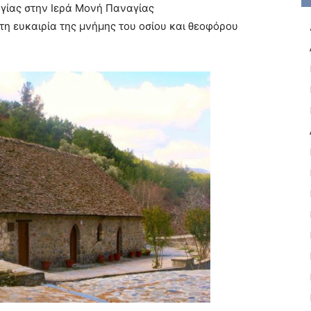
ργίας στην Ιερά Μονή Παναγίας
τη ευκαιρία της μνήμης του οσίου και θεοφόρου