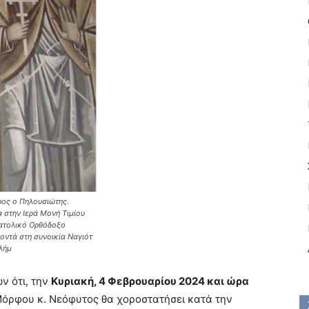
ρος ο Πηλουσιώτης.
 στην Ιερά Μονή Τιμίου
νατολικό Ορθόδοξο
οντά στη συνοικία Ναγιότ
λήμ
ν ότι, την
Κυριακή, 4 Φεβρουαρίου 2024 και ώρα
όρφου κ. Νεόφυτος θα χοροστατήσει κατά την