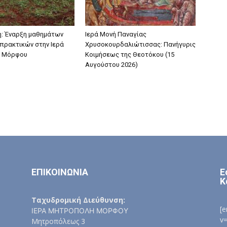
: Έναρξη μαθημάτων
Ιερά Μονή Παναγίας
πρακτικών στην Ιερά
Χρυσοκουρδαλιώτισσας: Πανήγυρις
 Μόρφου
Κοιμήσεως της Θεοτόκου (15
Αυγούστου 2026)
ΕΠΙΚΟΙΝΩΝΙΑ
Ε
Κ
Ταχυδρομική Διεύθυνση:
[
ΙΕΡΑ ΜΗΤΡΟΠΟΛΗ ΜΟΡΦΟΥ
v
Μητροπόλεως 3