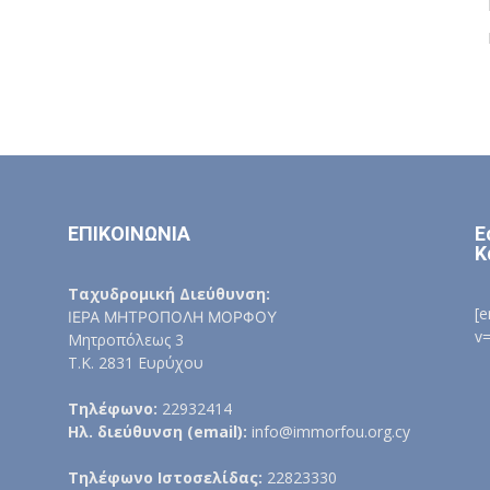
ΕΠΙΚΟΙΝΩΝΙΑ
Ε
Κ
Ταχυδρομική Διεύθυνση:
[
ΙΕΡΑ ΜΗΤΡΟΠΟΛΗ ΜΟΡΦΟΥ
v
Μητροπόλεως 3
Τ.Κ. 2831 Ευρύχου
Τηλέφωνο:
22932414
Ηλ. διεύθυνση (email):
info@immorfou.org.cy
Τηλέφωνο Ιστοσελίδας:
22823330