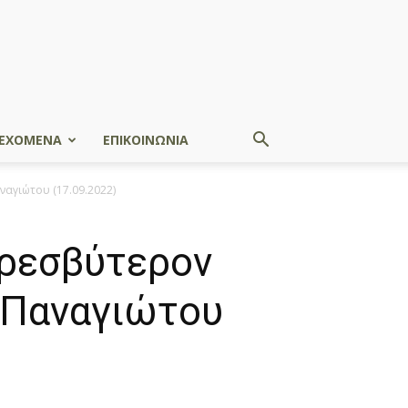
ΕΧΟΜΕΝΑ
ΕΠΙΚΟΙΝΩΝΙΑ
ναγιώτου (17.09.2022)
Πρεσβύτερον
 Παναγιώτου