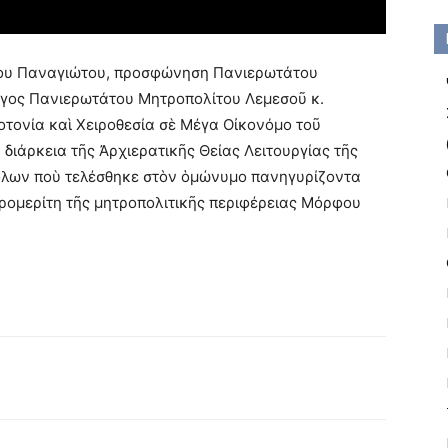
βου Παναγιώτου, προσφώνηση Πανιερωτάτου
γος Πανιερωτάτου Μητροπολίτου Λεμεσοῦ κ.
οτονία καὶ Χειροθεσία σὲ Μέγα Οἰκονόμο τοῦ
διάρκεια τῆς Ἀρχιερατικῆς Θείας Λειτουργίας τῆς
Σόλων ποὺ τελέσθηκε στὸν ὁμώνυμο πανηγυρίζοντα
ρομερίτη τῆς μητροπολιτικῆς περιφέρειας Μόρφου