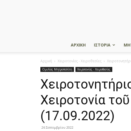
ΑΡΧΙΚΗ
ΙΣΤΟΡΙΑ
ΜΗ
Αρχική
Χειροτονίες - Χειροθεσίες
Χειροτονητήρι
Ομιλίες Μητροπολίτη
Χειροτονίες - Χειροθεσίες
Χειροτονητήριο
Χειροτονία το
(17.09.2022)
26 Σεπτεμβρίου 2022