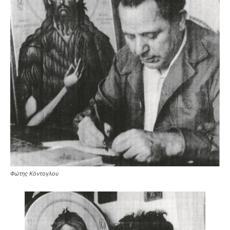
Φώτης Κόντογλου